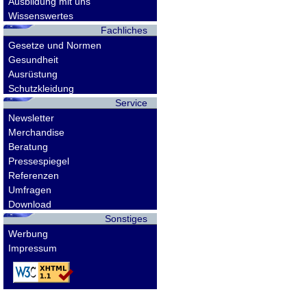
Ausbildung mit uns
Wissenswertes
Fachliches
Gesetze und Normen
Gesundheit
Ausrüstung
Schutzkleidung
Service
Newsletter
Merchandise
Beratung
Pressespiegel
Referenzen
Umfragen
Download
Sonstiges
Werbung
Impressum