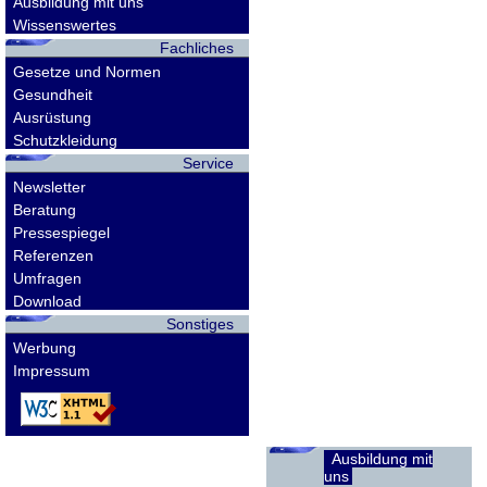
Ausbildung mit uns
Wissenswertes
Fachliches
Gesetze und Normen
Gesundheit
Ausrüstung
Schutzkleidung
Service
Newsletter
Beratung
Pressespiegel
Referenzen
Umfragen
Download
Sonstiges
Werbung
Impressum
Ausbildung mit
uns