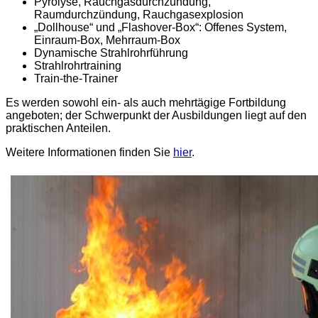
Pyrolyse, Rauchgasdurchzündung,
Raumdurchzündung, Rauchgasexplosion
„Dollhouse“ und „Flashover-Box“: Offenes System,
Einraum-Box, Mehrraum-Box
Dynamische Strahlrohrführung
Strahlrohrtraining
Train-the-Trainer
Es werden sowohl ein- als auch mehrtägige Fortbildung
angeboten; der Schwerpunkt der Ausbildungen liegt auf den
praktischen Anteilen.
Weitere Informationen finden Sie
hier
.