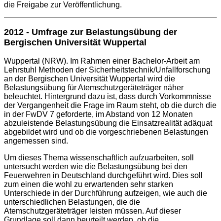
die Freigabe zur Veröffentlichung.
2012 - Umfrage zur Belastungsübung der
Bergischen Universität Wuppertal
Wuppertal (NRW). Im Rahmen einer Bachelor-Arbeit am
Lehrstuhl Methoden der Sicherheitstechnik/Unfallforschung
an der Bergischen Universität Wuppertal wird die
Belastungsübung für Atemschutzgeräteträger näher
beleuchtet. Hintergrund dazu ist, dass durch Vorkommnisse
der Vergangenheit die Frage im Raum steht, ob die durch die
in der FwDV 7 geforderte, im Abstand von 12 Monaten
abzuleistende Belastungsübung die Einsatzrealität adäquat
abgebildet wird und ob die vorgeschriebenen Belastungen
angemessen sind.
Um dieses Thema wissenschaftlich aufzuarbeiten, soll
untersucht werden wie die Belastungsübung bei den
Feuerwehren in Deutschland durchgeführt wird. Dies soll
zum einen die wohl zu erwartenden sehr starken
Unterschiede in der Durchführung aufzeigen, wie auch die
unterschiedlichen Belastungen, die die
Atemschutzgeräteträger leisten müssen. Auf dieser
Grundlage soll dann beurteilt werden, ob die