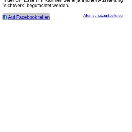
in der Uni Essen im Rahmen der alljährlichen Ausstellung
"sichtwerk" begutachtet werden.
Atemschutzunfaelle.eu
Auf Facebook teilen