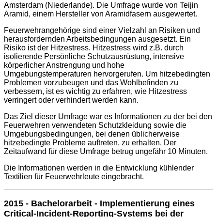
Amsterdam (Niederlande). Die Umfrage wurde von Teijin
Aramid, einem Hersteller von Aramidfasern ausgewertet.
Feuerwehrangehörige sind einer Vielzahl an Risiken und
herausfordernden Arbeitsbedingungen ausgesetzt. Ein
Risiko ist der Hitzestress. Hitzestress wird z.B. durch
isolierende Persönliche Schutzausrüstung, intensive
körperlicher Anstrengung und hohe
Umgebungstemperaturen hervorgerufen. Um hitzebedingten
Problemen vorzubeugen und das Wohlbefinden zu
verbessern, ist es wichtig zu erfahren, wie Hitzestress
verringert oder verhindert werden kann.
Das Ziel dieser Umfrage war es Informationen zu der bei den
Feuerwehren verwendeten Schutzkleidung sowie die
Umgebungsbedingungen, bei denen üblicherweise
hitzebedingte Probleme auftreten, zu erhalten. Der
Zeitaufwand für diese Umfrage betrug ungefähr 10 Minuten.
Die Informationen werden in die Entwicklung kühlender
Textilien für Feuerwehrleute eingebracht.
2015 - Bachelorarbeit - Implementierung eines
Critical-Incident-Reporting-Systems bei der