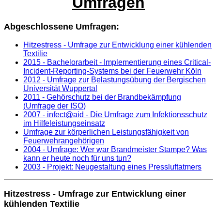
Umfragen
Abgeschlossene Umfragen:
Hitzestress - Umfrage zur Entwicklung einer kühlenden
Textilie
2015 - Bachelorarbeit - Implementierung eines Critical-
Incident-Reporting-Systems bei der Feuerwehr Köln
2012 - Umfrage zur Belastungsübung der Bergischen
Universität Wuppertal
2011 - Gehörschutz bei der Brandbekämpfung
(Umfrage der ISO)
2007 - infect@aid - Die Umfrage zum Infektionsschutz
im Hilfeleistungseinsatz
Umfrage zur körperlichen Leistungsfähigkeit von
Feuerwehrangehörigen
2004 - Umfrage: Wer war Brandmeister Stampe? Was
kann er heute noch für uns tun?
2003 - Projekt: Neugestaltung eines Pressluftatmers
Hitzestress - Umfrage zur Entwicklung einer
kühlenden Textilie