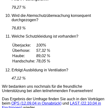
79,27 %
Wird die Atemschutzüberwachung konsequent
durchgezogen?
76,83 %
Welche Schutzkleidung ist vorhanden?
Überjacke:
100%
Überhose:
57,32 %
Haube:
89,02 %
Handschuhe:
78,05 %
Erfolgt Ausbildung in Ventilation?
47,12 %
Wir bedanken uns nochmals für die freundliche
Unterstützung bei allen teilnehmenden Feuerwehren!
Das Ergebnis der Umfrage finden Sie auch in den Vorträgen
beim
OPS (12.09.04 in Osnabrück)
und
LAST (22.10.04 in
Fischingen)
wieder.