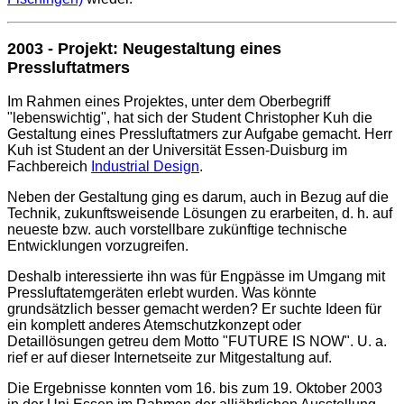
2003 - Projekt: Neugestaltung eines
Pressluftatmers
Im Rahmen eines Projektes, unter dem Oberbegriff
"lebenswichtig", hat sich der Student Christopher Kuh die
Gestaltung eines Pressluftatmers zur Aufgabe gemacht. Herr
Kuh ist Student an der Universität Essen-Duisburg im
Fachbereich
Industrial Design
.
Neben der Gestaltung ging es darum, auch in Bezug auf die
Technik, zukunftsweisende Lösungen zu erarbeiten, d. h. auf
neueste bzw. auch vorstellbare zukünftige technische
Entwicklungen vorzugreifen.
Deshalb interessierte ihn was für Engpässe im Umgang mit
Pressluftatemgeräten erlebt wurden. Was könnte
grundsätzlich besser gemacht werden? Er suchte Ideen für
ein komplett anderes Atemschutzkonzept oder
Detaillösungen getreu dem Motto "FUTURE IS NOW". U. a.
rief er auf dieser Internetseite zur Mitgestaltung auf.
Die Ergebnisse konnten vom 16. bis zum 19. Oktober 2003