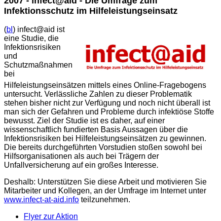
2007 - infect@aid - Die Umfrage zum
Infektionsschutz im Hilfeleistungseinsatz
(
bl
) infect@aid ist
eine Studie, die
Infektionsrisiken
und
Schutzmaßnahmen
bei
Hilfeleistungseinsätzen mittels eines Online-Fragebogens
untersucht. Verlässliche Zahlen zu dieser Problematik
stehen bisher nicht zur Verfügung und noch nicht überall ist
man sich der Gefahren und Probleme durch infektiöse Stoffe
bewusst. Ziel der Studie ist es daher, auf einer
wissenschaftlich fundierten Basis Aussagen über die
Infektionsrisiken bei Hilfeleistungseinsätzen zu gewinnen.
Die bereits durchgeführten Vorstudien stoßen sowohl bei
Hilfsorganisationen als auch bei Trägern der
Unfallversicherung auf ein großes Interesse.
Deshalb: Unterstützen Sie diese Arbeit und motivieren Sie
Mitarbeiter und Kollegen, an der Umfrage im Internet unter
www.infect-at-aid.info
teilzunehmen.
Flyer zur Aktion