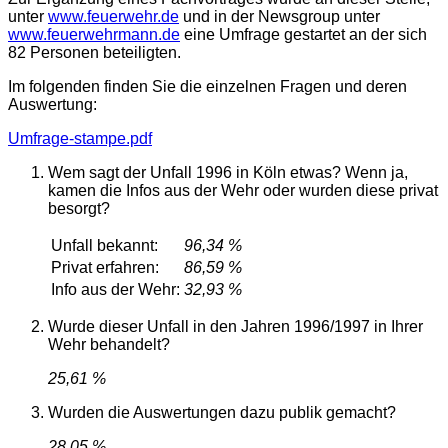
unter
www.feuerwehr.de
und in der Newsgroup unter
www.feuerwehrmann.de
eine Umfrage gestartet an der sich
82 Personen beteiligten.
Im folgenden finden Sie die einzelnen Fragen und deren
Auswertung:
Umfrage-stampe.pdf
Wem sagt der Unfall 1996 in Köln etwas? Wenn ja,
kamen die Infos aus der Wehr oder wurden diese privat
besorgt?
Unfall bekannt:
96,34 %
Privat erfahren:
86,59 %
Info aus der Wehr:
32,93 %
Wurde dieser Unfall in den Jahren 1996/1997 in Ihrer
Wehr behandelt?
25,61 %
Wurden die Auswertungen dazu publik gemacht?
28,05 %