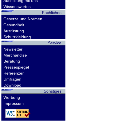
Ausbildung mit uns
Wissenswertes
Fachliches
Gesetze und Normen
Gesundheit
Ausrüstung
Schutzkleidung
Service
Newsletter
Merchandise
Beratung
Pressespiegel
Referenzen
Umfragen
Download
Sonstiges
Werbung
Impressum