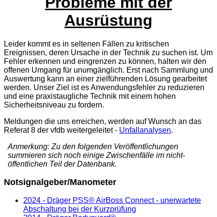
Probleme mit der
Ausrüstung
Leider kommt es in seltenen Fällen zu kritischen
Ereignissen, deren Ursache in der Technik zu suchen ist. Um
Fehler erkennen und eingrenzen zu können, halten wir den
offenen Umgang für unumgänglich. Erst nach Sammlung und
Auswertung kann an einer zielführenden Lösung gearbeitet
werden. Unser Ziel ist es Anwendungsfehler zu reduzieren
und eine praxistaugliche Technik mit einem hohen
Sicherheitsniveau zu fordern.
Meldungen die uns erreichen, werden auf Wunsch an das
Referat 8 der vfdb weitergeleitet -
Unfallanalysen
.
Anmerkung: Zu den folgenden Veröffentlichungen
summieren sich noch einige Zwischenfälle im nicht-
öffentlichen Teil der Datenbank.
Notsignalgeber/Manometer
2024 - Dräger PSS® AirBoss Connect - unerwartete
Abschaltung bei der Kurzprüfung