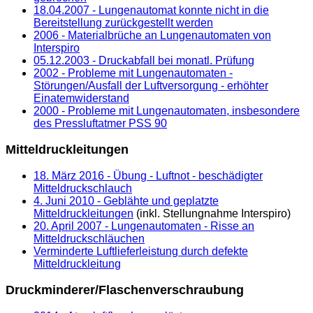
18.04.2007 - Lungenautomat konnte nicht in die
Bereitstellung zurückgestellt werden
2006 - Materialbrüche an Lungenautomaten von
Interspiro
05.12.2003 - Druckabfall bei monatl. Prüfung
2002 - Probleme mit Lungenautomaten -
Störungen/Ausfall der Luftversorgung - erhöhter
Einatemwiderstand
2000 - Probleme mit Lungenautomaten, insbesondere
des Pressluftatmer PSS 90
Mitteldruckleitungen
18. März 2016 - Übung - Luftnot - beschädigter
Mitteldruckschlauch
4. Juni 2010 - Geblähte und geplatzte
Mitteldruckleitungen
(inkl. Stellungnahme Interspiro)
20. April 2007 - Lungenautomaten - Risse an
Mitteldruckschläuchen
Verminderte Luftlieferleistung durch defekte
Mitteldruckleitung
Druckminderer/Flaschenverschraubung