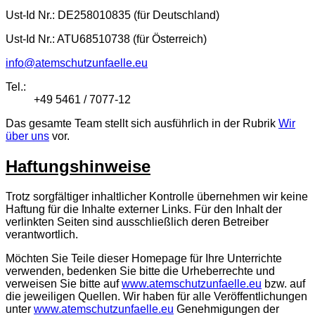
Ust-Id Nr.: DE258010835 (für Deutschland)
Ust-Id Nr.: ATU68510738 (für Österreich)
info@atemschutzunfaelle.eu
Tel.:
+49 5461 / 7077-12
Das gesamte Team stellt sich ausführlich in der Rubrik
Wir
über uns
vor.
Haftungshinweise
Trotz sorgfältiger inhaltlicher Kontrolle übernehmen wir keine
Haftung für die Inhalte externer Links. Für den Inhalt der
verlinkten Seiten sind ausschließlich deren Betreiber
verantwortlich.
Möchten Sie Teile dieser Homepage für Ihre Unterrichte
verwenden, bedenken Sie bitte die Urheberrechte und
verweisen Sie bitte auf
www.atemschutzunfaelle.eu
bzw. auf
die jeweiligen Quellen. Wir haben für alle Veröffentlichungen
unter
www.atemschutzunfaelle.eu
Genehmigungen der