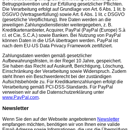
Betrugsprävention und zur Erfüllung gesetzlicher Pflichten.
Die Verarbeitung erfolgt auf Grundlage von Art. 6 Abs. 1 lit. b
DSGVO (Vertragserfüllung) sowie Art. 6 Abs. 1 lit. c DSGVO
(gesetzliche Verpflichtung). Ihre Daten werden an die
jeweiligen Zahlungsdienstleister weitergegeben, z. B.
Kreditkartenanbieter, Acquirer, PayPal (PayPal (Europe) S.à
r.l. et Cie, S.C.A.) sowie Banken. Bei Nutzung von PayPal
können Daten in die USA übertragen werden. PayPal ist
nach dem EU-US Data Privacy Framework zertifiziert.
Zahlungsdaten werden gemäß gesetzlicher
Aufbewahrungsfristen, in der Regel 10 Jahre, gespeichert.
Sie haben das Recht auf Auskunft, Berichtigung, Löschung,
Einschränkung der Verarbeitung sowie Widerspruch. Zudem
steht Ihnen ein Beschwerderecht bei der zuständigen
Aufsichtsbehörde zu. Für Kreditkartenzahlungen erfolgt die
Verarbeitung gemäß PCI-DSS-Standards. Für PayPal
verweisen wir auf die Datenschutzerklärung unter
www.PayPal.com
.
Newsletter
Wenn Sie den auf der Webseite angebotenen
Newsletter
empfangen möchten, benötigen wir von Ihnen eine valide
Email-Adresse sowie Informationen, die uns die Überprüfung