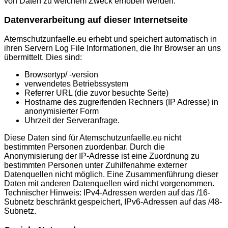
von Daten zu welchem Zweck erhoben werden.
Datenverarbeitung auf dieser Internetseite
Atemschutzunfaelle.eu erhebt und speichert automatisch in
ihren Servern Log File Informationen, die Ihr Browser an uns
übermittelt. Dies sind:
Browsertyp/ -version
verwendetes Betriebssystem
Referrer URL (die zuvor besuchte Seite)
Hostname des zugreifenden Rechners (IP Adresse) in
anonymisierter Form
Uhrzeit der Serveranfrage.
Diese Daten sind für Atemschutzunfaelle.eu nicht
bestimmten Personen zuordenbar. Durch die
Anonymisierung der IP-Adresse ist eine Zuordnung zu
bestimmten Personen unter Zuhilfenahme externer
Datenquellen nicht möglich. Eine Zusammenführung dieser
Daten mit anderen Datenquellen wird nicht vorgenommen.
Technischer Hinweis: IPv4-Adressen werden auf das /16-
Subnetz beschränkt gespeichert, IPv6-Adressen auf das /48-
Subnetz.