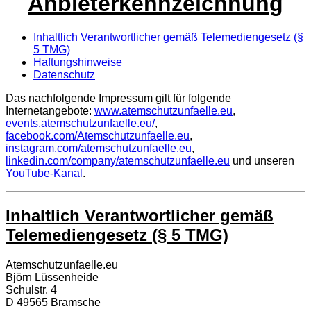
Anbieterkennzeichnung
Inhaltlich Verantwortlicher gemäß Telemediengesetz (§
5 TMG)
Haftungshinweise
Datenschutz
Das nachfolgende Impressum gilt für folgende
Internetangebote:
www.atemschutzunfaelle.eu
,
events.atemschutzunfaelle.eu/
,
facebook.com/Atemschutzunfaelle.eu
,
instagram.com/atemschutzunfaelle.eu
,
linkedin.com/company/atemschutzunfaelle.eu
und unseren
YouTube-Kanal
.
Inhaltlich Verantwortlicher gemäß
Telemediengesetz (§ 5 TMG)
Atemschutzunfaelle.eu
Björn Lüssenheide
Schulstr. 4
D 49565 Bramsche