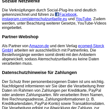
Soziale Netzwerke
Die Verknüpfungen durch Social-Plug-Ins sind deutlich
gekennzeichnet und führen zu
Facebook
,
instagram.com/atemschutzunfaelle.eu
und
YouTube
. Zudem
werden, unter Beachtung weiterer Gesetze, YouTube-Videos
eingebettet.
Partner-Webshop
Als Partner von
Amazon.de
und dem Verlag
ecomed-Storck
GmbH
arbeiten wir ausschließlich mit Partnerlinks. Die
Bestellvorgänge werden somit direkt mit den Anbietern
abgewickelt, sodass Atemschutzunfaelle.eu keine Daten
verarbeiten muss.
Datenschutzhinweise für Zahlungen
Der Schutz Ihrer personenbezogenen Daten ist uns wichtig.
Nachfolgend informieren wir Sie über die Verarbeitung Ihrer
Daten im Rahmen von Zahlungen per Kreditkarte, PayPal
oder anderen Zahlungsarten. Wir verarbeiten Ihren Namen,
Ihre Rechnungsadresse, Zahlungsinformationen (z. B.
Kreditkartendaten, PayPal-Konto) sowie Transaktionsdaten.
Die Verarbeitung erfolgt zur Abwicklung der Zahlung, zur