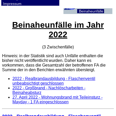
Impressum
Beinaheunfälle
Beinaheunfälle im Jahr
2022
(3 Zwischenfälle)
Hinweis: in der Statistik sind auch Unfälle enthalten die
bisher nicht veröffentlicht wurden. Daher kann es
vorkommen, dass die Gesamtzahl der betroffenen
FA
die
Summe der in den Berichten erwähnten übersteigt.
2022 - Realbrandausbildung - Flaschenventil
unbeabsichtigt geschlossen
2022 - Großbrand - Nachlöscharbeiten -
Beinaheabsturz
27. April 2022
- Wohnungsbrand mit Teileinsturz -
Mayday - 1 FA eingeschlossen