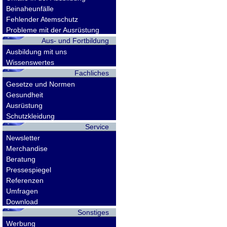
Beinaheunfälle
Fehlender Atemschutz
Probleme mit der Ausrüstung
Aus- und Fortbildung
Ausbildung mit uns
Wissenswertes
Fachliches
Gesetze und Normen
Gesundheit
Ausrüstung
Schutzkleidung
Service
Newsletter
Merchandise
Beratung
Pressespiegel
Referenzen
Umfragen
Download
Sonstiges
Werbung