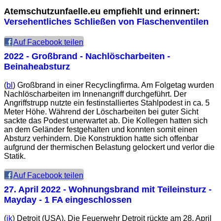
Atemschutzunfaelle.eu empfiehlt und erinnert:
Versehentliches Schließen von Flaschenventilen
Auf Facebook teilen
2022 - Großbrand - Nachlöscharbeiten -
Beinaheabsturz
(
bl
) Großbrand in einer Recyclingfirma. Am Folgetag wurden
Nachlöscharbeiten im Innenangriff durchgeführt. Der
Angriffstrupp nutzte ein festinstalliertes Stahlpodest in ca. 5
Meter Höhe. Während der Löscharbeiten bei guter Sicht
sackte das Podest unerwartet ab. Die Kollegen hatten sich
an dem Geländer festgehalten und konnten somit einen
Absturz verhindern. Die Konstruktion hatte sich offenbar
aufgrund der thermischen Belastung gelockert und verlor die
Statik.
Auf Facebook teilen
27. April 2022
- Wohnungsbrand mit Teileinsturz -
Mayday - 1 FA eingeschlossen
(
jk
) Detroit (USA). Die Feuerwehr Detroit rückte am 28. April