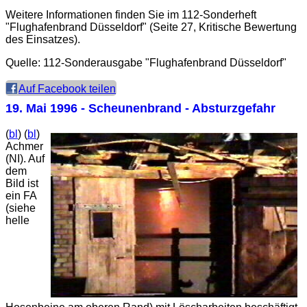
Weitere Informationen finden Sie im 112-Sonderheft
"Flughafenbrand Düsseldorf" (Seite 27, Kritische Bewertung
des Einsatzes).
Quelle: 112-Sonderausgabe "Flughafenbrand Düsseldorf"
Auf Facebook teilen
19. Mai 1996
- Scheunenbrand - Absturzgefahr
(
bl
)
(
bl
)
Achmer
(NI). Auf
dem
Bild ist
ein FA
(siehe
helle