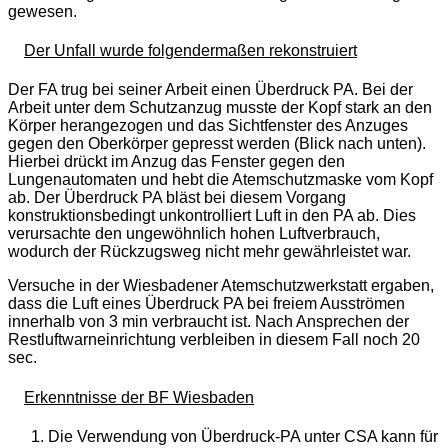
gewesen.
Der Unfall wurde folgendermaßen rekonstruiert
Der FA trug bei seiner Arbeit einen Überdruck PA. Bei der
Arbeit unter dem Schutzanzug musste der Kopf stark an den
Körper herangezogen und das Sichtfenster des Anzuges
gegen den Oberkörper gepresst werden (Blick nach unten).
Hierbei drückt im Anzug das Fenster gegen den
Lungenautomaten und hebt die Atemschutzmaske vom Kopf
ab. Der Überdruck PA bläst bei diesem Vorgang
konstruktionsbedingt unkontrolliert Luft in den PA ab. Dies
verursachte den ungewöhnlich hohen Luftverbrauch,
wodurch der Rückzugsweg nicht mehr gewährleistet war.
Versuche in der Wiesbadener Atemschutzwerkstatt ergaben,
dass die Luft eines Überdruck PA bei freiem Ausströmen
innerhalb von 3 min verbraucht ist. Nach Ansprechen der
Restluftwarneinrichtung verbleiben in diesem Fall noch 20
sec.
Erkenntnisse der BF Wiesbaden
Die Verwendung von Überdruck-PA unter
CSA
kann für