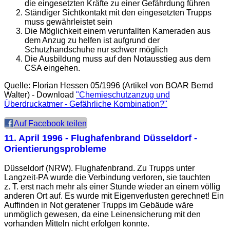
die eingesetzten Kräfte zu einer Gefährdung führen
Ständiger Sichtkontakt mit den eingesetzten Trupps
muss gewährleistet sein
Die Möglichkeit einem verunfallten Kameraden aus
dem Anzug zu helfen ist aufgrund der
Schutzhandschuhe nur schwer möglich
Die Ausbildung muss auf den Notausstieg aus dem
CSA eingehen.
Quelle: Florian Hessen 05/1996 (Artikel von BOAR Bernd
Walter) - Download
"Chemieschutzanzug und
Überdruckatmer - Gefährliche Kombination?"
Auf Facebook teilen
11. April 1996
- Flughafenbrand Düsseldorf -
Orientierungsprobleme
Düsseldorf (NRW). Flughafenbrand. Zu Trupps unter
Langzeit-PA wurde die Verbindung verloren, sie tauchten
z. T. erst nach mehr als einer Stunde wieder an einem völlig
anderen Ort auf. Es wurde mit Eigenverlusten gerechnet! Ein
Auffinden in Not geratener Trupps im Gebäude wäre
unmöglich gewesen, da eine Leinensicherung mit den
vorhanden Mitteln nicht erfolgen konnte.