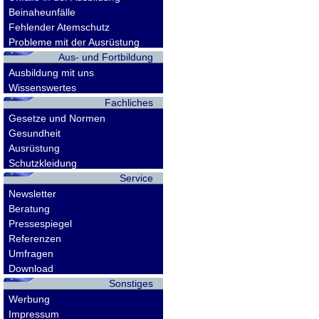
Beinaheunfälle
Fehlender Atemschutz
Probleme mit der Ausrüstung
Aus- und Fortbildung
Ausbildung mit uns
Wissenswertes
Fachliches
Gesetze und Normen
Gesundheit
Ausrüstung
Schutzkleidung
Service
Newsletter
Beratung
Pressespiegel
Referenzen
Umfragen
Download
Sonstiges
Werbung
Impressum