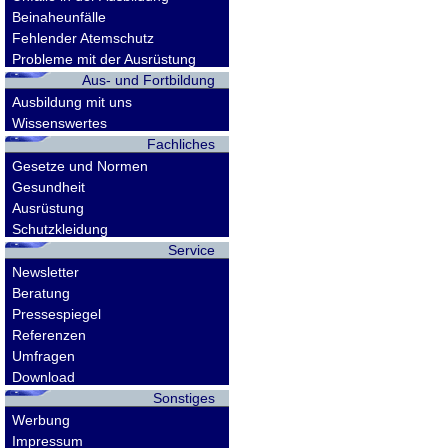
Beinaheunfälle
Fehlender Atemschutz
Probleme mit der Ausrüstung
Aus- und Fortbildung
Ausbildung mit uns
Wissenswertes
Fachliches
Gesetze und Normen
Gesundheit
Ausrüstung
Schutzkleidung
Service
Newsletter
Beratung
Pressespiegel
Referenzen
Umfragen
Download
Sonstiges
Werbung
Impressum