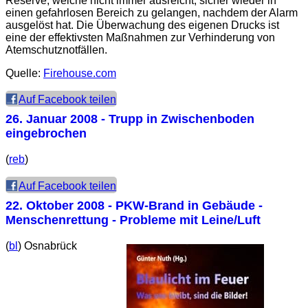
Reserve, welche nicht immer ausreicht, sicher wieder in
einen gefahrlosen Bereich zu gelangen, nachdem der Alarm
ausgelöst hat. Die Überwachung des eigenen Drucks ist
eine der effektivsten Maßnahmen zur Verhinderung von
Atemschutznotfällen.
Quelle:
Firehouse.com
Auf Facebook teilen
26. Januar 2008
- Trupp in Zwischenboden
eingebrochen
(
reb
)
Auf Facebook teilen
22. Oktober 2008
- PKW-Brand in Gebäude -
Menschenrettung - Probleme mit Leine/Luft
(
bl
) Osnabrück