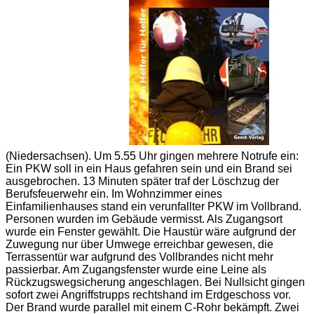
(Niedersachsen). Um 5.55 Uhr gingen mehrere Notrufe ein:
Ein PKW soll in ein Haus gefahren sein und ein Brand sei
ausgebrochen. 13 Minuten später traf der Löschzug der
Berufsfeuerwehr ein. Im Wohnzimmer eines
Einfamilienhauses stand ein verunfallter PKW im Vollbrand.
Personen wurden im Gebäude vermisst. Als Zugangsort
wurde ein Fenster gewählt. Die Haustür wäre aufgrund der
Zuwegung nur über Umwege erreichbar gewesen, die
Terrassentür war aufgrund des Vollbrandes nicht mehr
passierbar. Am Zugangsfenster wurde eine Leine als
Rückzugswegsicherung angeschlagen. Bei Nullsicht gingen
sofort zwei Angriffstrupps rechtshand im Erdgeschoss vor.
Der Brand wurde parallel mit einem C-Rohr bekämpft. Zwei