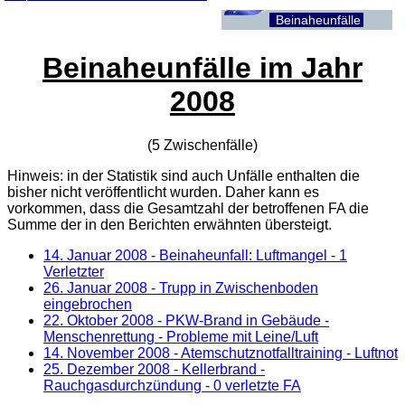
Beinaheunfälle
Beinaheunfälle im Jahr
2008
(5 Zwischenfälle)
Hinweis: in der Statistik sind auch Unfälle enthalten die
bisher nicht veröffentlicht wurden. Daher kann es
vorkommen, dass die Gesamtzahl der betroffenen
FA
die
Summe der in den Berichten erwähnten übersteigt.
14. Januar 2008
- Beinaheunfall: Luftmangel - 1
Verletzter
26. Januar 2008
- Trupp in Zwischenboden
eingebrochen
22. Oktober 2008
- PKW-Brand in Gebäude -
Menschenrettung - Probleme mit Leine/Luft
14. November 2008
- Atemschutznotfalltraining - Luftnot
25. Dezember 2008
- Kellerbrand -
Rauchgasdurchzündung - 0 verletzte FA