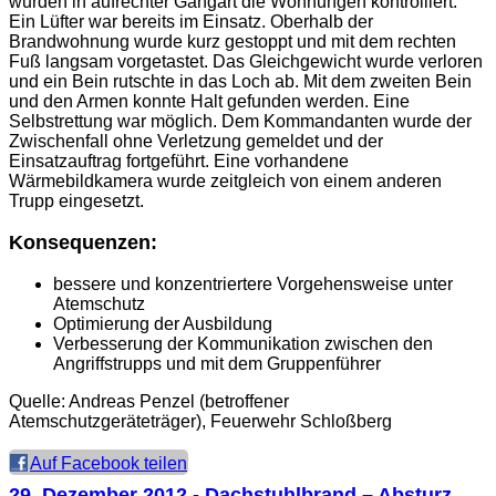
wurden in aufrechter Gangart die Wohnungen kontrolliert.
Ein Lüfter war bereits im Einsatz. Oberhalb der
Brandwohnung wurde kurz gestoppt und mit dem rechten
Fuß langsam vorgetastet. Das Gleichgewicht wurde verloren
und ein Bein rutschte in das Loch ab. Mit dem zweiten Bein
und den Armen konnte Halt gefunden werden. Eine
Selbstrettung war möglich. Dem Kommandanten wurde der
Zwischenfall ohne Verletzung gemeldet und der
Einsatzauftrag fortgeführt. Eine vorhandene
Wärmebildkamera wurde zeitgleich von einem anderen
Trupp eingesetzt.
Konsequenzen:
bessere und konzentriertere Vorgehensweise unter
Atemschutz
Optimierung der Ausbildung
Verbesserung der Kommunikation zwischen den
Angriffstrupps und mit dem Gruppenführer
Quelle: Andreas Penzel (betroffener
Atemschutzgeräteträger), Feuerwehr Schloßberg
Auf Facebook teilen
29. Dezember 2012
- Dachstuhlbrand – Absturz,