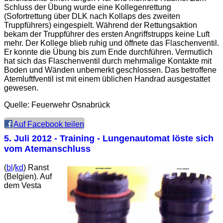
Schluss der Übung wurde eine Kollegenrettung
(Sofortrettung über DLK nach Kollaps des zweiten
Truppführers) eingespielt. Während der Rettungsaktion
bekam der Truppführer des ersten Angriffstrupps keine Luft
mehr. Der Kollege blieb ruhig und öffnete das Flaschenventil.
Er konnte die Übung bis zum Ende durchführen. Vermutlich
hat sich das Flaschenventil durch mehrmalige Kontakte mit
Boden und Wänden unbemerkt geschlossen. Das betroffene
Atemluftfventil ist mit einem üblichen Handrad ausgestattet
gewesen.
Quelle: Feuerwehr Osnabrück
Auf Facebook teilen
5. Juli 2012
- Training - Lungenautomat löste sich
vom Atemanschluss
(
bl
/
kd
) Ranst
(Belgien). Auf
dem Vesta