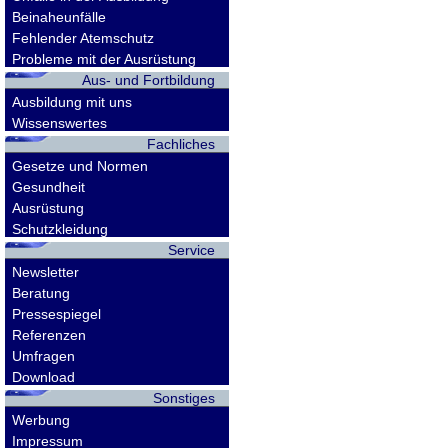
Beinaheunfälle
Fehlender Atemschutz
Probleme mit der Ausrüstung
Aus- und Fortbildung
Ausbildung mit uns
Wissenswertes
Fachliches
Gesetze und Normen
Gesundheit
Ausrüstung
Schutzkleidung
Service
Newsletter
Beratung
Pressespiegel
Referenzen
Umfragen
Download
Sonstiges
Werbung
Impressum