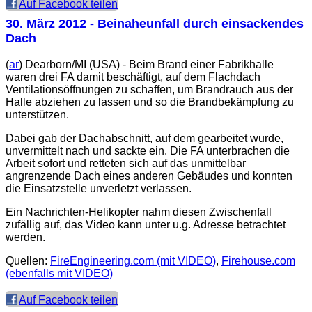
Auf Facebook teilen
30. März 2012
- Beinaheunfall durch einsackendes
Dach
(
ar
) Dearborn/MI (USA) - Beim Brand einer Fabrikhalle
waren drei FA damit beschäftigt, auf dem Flachdach
Ventilationsöffnungen zu schaffen, um Brandrauch aus der
Halle abziehen zu lassen und so die Brandbekämpfung zu
unterstützen.
Dabei gab der Dachabschnitt, auf dem gearbeitet wurde,
unvermittelt nach und sackte ein. Die FA unterbrachen die
Arbeit sofort und retteten sich auf das unmittelbar
angrenzende Dach eines anderen Gebäudes und konnten
die Einsatzstelle unverletzt verlassen.
Ein Nachrichten-Helikopter nahm diesen Zwischenfall
zufällig auf, das Video kann unter u.g. Adresse betrachtet
werden.
Quellen:
FireEngineering.com (mit VIDEO)
,
Firehouse.com
(ebenfalls mit VIDEO)
Auf Facebook teilen