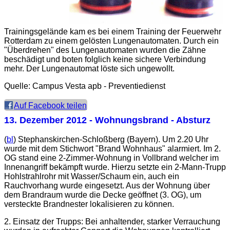
Trainingsgelände kam es bei einem Training der Feuerwehr
Rotterdam zu einem gelösten Lungenautomaten. Durch ein
"Überdrehen" des Lungenautomaten wurden die Zähne
beschädigt und boten folglich keine sichere Verbindung
mehr. Der Lungenautomat löste sich ungewollt.
Quelle: Campus Vesta apb - Preventiedienst
Auf Facebook teilen
13. Dezember 2012
- Wohnungsbrand - Absturz
(
bl
) Stephanskirchen-Schloßberg (Bayern). Um 2.20 Uhr
wurde mit dem Stichwort "Brand Wohnhaus" alarmiert. Im 2.
OG stand eine 2-Zimmer-Wohnung in Vollbrand welcher im
Innenangriff bekämpft wurde. Hierzu setzte ein 2-Mann-Trupp
Hohlstrahlrohr mit Wasser/Schaum ein, auch ein
Rauchvorhang wurde eingesetzt. Aus der Wohnung über
dem Brandraum wurde die Decke geöffnet (3. OG), um
versteckte Brandnester lokalisieren zu können.
2. Einsatz der Trupps: Bei anhaltender, starker Verrauchung