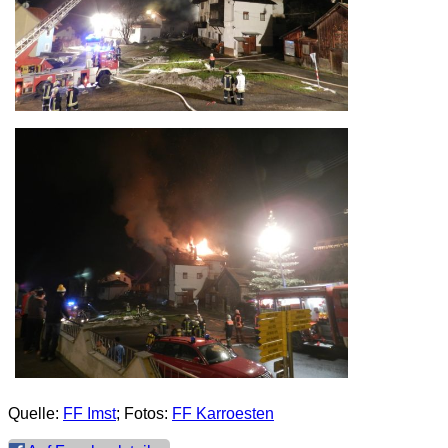
Quelle:
FF Imst
; Fotos:
FF Karroesten