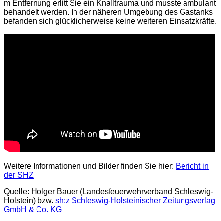
m Entfernung erlitt Sie ein Knalltrauma und musste ambulant
behandelt werden. In der näheren Umgebung des Gastanks
befanden sich glücklicherweise keine weiteren Einsatzkräfte.
Weitere Informationen und Bilder finden Sie hier:
Bericht in
der SHZ
Quelle: Holger Bauer (Landesfeuerwehrverband Schleswig-
Holstein) bzw.
sh:z Schleswig-Holsteinischer Zeitungsverlag
GmbH & Co. KG