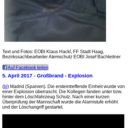
Text und Fotos: EOBI Klaus Hackl, FF Stadt Haag,
Bezirkssachbearbeiter Atemschutz EOBI Josef Bachleitner
Auf Facebook teilen
5. April 2017
- Großbrand - Explosion
(
bl
) Madrid (Spanien). Die ersteintreffende Einheit wurde von
einer Explosion überrascht. Die Kollegen fanden unter bzw.
hinter dem Löschfahrzeug Schutz. Nach einer kurzen
Überprüfung der Mannschaft wurde die Alarmstufe erhöht
und der Löschangriff gestartet.