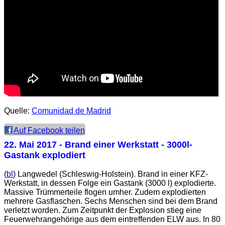
Quelle:
Comunidad de Madrid
Auf Facebook teilen
22. Mai 2017
- Brand einer Werkstatt - 3000l-
Gastank explodiert
(
bl
) Langwedel (Schleswig-Holstein). Brand in einer KFZ-
Werkstatt, in dessen Folge ein Gastank (3000 l) explodierte.
Massive Trümmerteile flogen umher. Zudem explodierten
mehrere Gasflaschen. Sechs Menschen sind bei dem Brand
verletzt worden. Zum Zeitpunkt der Explosion stieg eine
Feuerwehrangehörige aus dem eintreffenden ELW aus. In 80