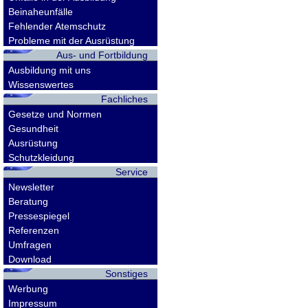
Beinaheunfälle
Fehlender Atemschutz
Probleme mit der Ausrüstung
Aus- und Fortbildung
Ausbildung mit uns
Wissenswertes
Fachliches
Gesetze und Normen
Gesundheit
Ausrüstung
Schutzkleidung
Service
Newsletter
Beratung
Pressespiegel
Referenzen
Umfragen
Download
Sonstiges
Werbung
Impressum