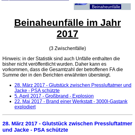
Beinaheunfälle
Beinaheunfälle im Jahr
2017
(3 Zwischenfälle)
Hinweis: in der Statistik sind auch Unfälle enthalten die
bisher nicht veröffentlicht wurden. Daher kann es
vorkommen, dass die Gesamtzahl der betroffenen
FA
die
Summe der in den Berichten erwähnten übersteigt.
28. März 2017
- Glutstück zwischen Pressluftatmer und
Jacke - PSA schützte
5. April 2017
- Großbrand - Explosion
22. Mai 2017
- Brand einer Werkstatt - 3000l-Gastank
explodiert
28. März 2017
- Glutstück zwischen Pressluftatmer
und Jacke - PSA schützte