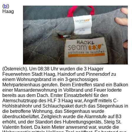
(
bl
)
Haag
(Österreich). Um 08:38 Uhr wurden die 3 Haager
Feuerwehren Stadt Haag, Haindorf und Pinnersdorf zu
einem Wohnungsbrand in ein 3-geschossiges
Mehrparteienhaus gerufen. Beim Eintreffen stand ein Balkon
einer Mansardenwohnung in Vollbrand und Feuer loderte
bereits aus dem Dach. Erster Einsatzbefehl für den
Atemschutztrupp des HLF 3 Haag war, Angriff mittels C-
Hohlstrahlrohr und Schlauchpaket durch das Stiegenhaus in
die betroffene Wohnung, das Stiegenhaus wurde
überdruckbelüftet. Zeitgleich wurde die Alarmstufe auf B3
erhöht, und der Standort des Hubrettungsgeräts, Steig St.
Valentin fixiert. Da kein Mieter anwesend war, wurde die