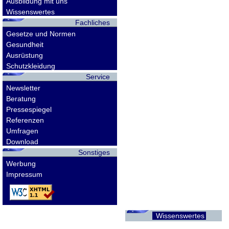
Ausbildung mit uns
Wissenswertes
Fachliches
Gesetze und Normen
Gesundheit
Ausrüstung
Schutzkleidung
Service
Newsletter
Beratung
Pressespiegel
Referenzen
Umfragen
Download
Sonstiges
Werbung
Impressum
Wissenswertes