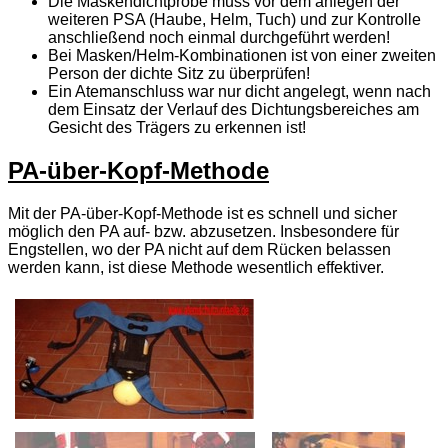
Die Maskendichtprobe muss vor dem anlegen der
weiteren PSA (Haube, Helm, Tuch) und zur Kontrolle
anschließend noch einmal durchgeführt werden!
Bei Masken/Helm-Kombinationen ist von einer zweiten
Person der dichte Sitz zu überprüfen!
Ein Atemanschluss war nur dicht angelegt, wenn nach
dem Einsatz der Verlauf des Dichtungsbereiches am
Gesicht des Trägers zu erkennen ist!
PA-über-Kopf-Methode
Mit der PA-über-Kopf-Methode ist es schnell und sicher
möglich den PA auf- bzw. abzusetzen. Insbesondere für
Engstellen, wo der PA nicht auf dem Rücken belassen
werden kann, ist diese Methode wesentlich effektiver.