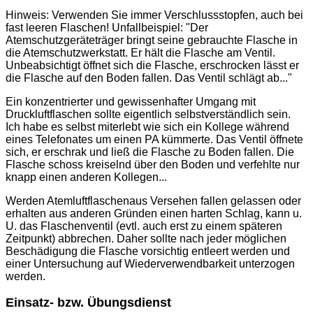
Hinweis: Verwenden Sie immer Verschlussstopfen, auch bei
fast leeren Flaschen! Unfallbeispiel: "Der
Atemschutzgeräteträger bringt seine gebrauchte Flasche in
die Atemschutzwerkstatt. Er hält die Flasche am Ventil.
Unbeabsichtigt öffnet sich die Flasche, erschrocken lässt er
die Flasche auf den Boden fallen. Das Ventil schlägt ab..."
Ein konzentrierter und gewissenhafter Umgang mit
Druckluftflaschen sollte eigentlich selbstverständlich sein.
Ich habe es selbst miterlebt wie sich ein Kollege während
eines Telefonates um einen PA kümmerte. Das Ventil öffnete
sich, er erschrak und ließ die Flasche zu Boden fallen. Die
Flasche schoss kreiselnd über den Boden und verfehlte nur
knapp einen anderen Kollegen...
Werden Atemluftflaschenaus Versehen fallen gelassen oder
erhalten aus anderen Gründen einen harten Schlag, kann u.
U. das Flaschenventil (evtl. auch erst zu einem späteren
Zeitpunkt) abbrechen. Daher sollte nach jeder möglichen
Beschädigung die Flasche vorsichtig entleert werden und
einer Untersuchung auf Wiederverwendbarkeit unterzogen
werden.
Einsatz- bzw. Übungsdienst