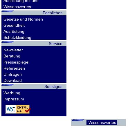
Ausbildung mit uns
Wissenswertes
Fachliches
Gesetze und Normen
Gesundheit
Ausrüstung
Schutzkleidung
Service
Newsletter
Beratung
Pressespiegel
Referenzen
Umfragen
Download
Sonstiges
Werbung
Impressum
Wissenswertes