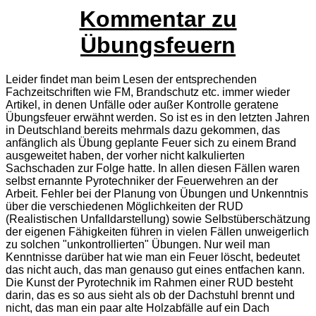
Kommentar zu
Übungsfeuern
Leider findet man beim Lesen der entsprechenden
Fachzeitschriften wie FM, Brandschutz etc. immer wieder
Artikel, in denen Unfälle oder außer Kontrolle geratene
Übungsfeuer erwähnt werden. So ist es in den letzten Jahren
in Deutschland bereits mehrmals dazu gekommen, das
anfänglich als Übung geplante Feuer sich zu einem Brand
ausgeweitet haben, der vorher nicht kalkulierten
Sachschaden zur Folge hatte. In allen diesen Fällen waren
selbst ernannte Pyrotechniker der Feuerwehren an der
Arbeit. Fehler bei der Planung von Übungen und Unkenntnis
über die verschiedenen Möglichkeiten der RUD
(Realistischen Unfalldarstellung) sowie Selbstüberschätzung
der eigenen Fähigkeiten führen in vielen Fällen unweigerlich
zu solchen "unkontrollierten" Übungen. Nur weil man
Kenntnisse darüber hat wie man ein Feuer löscht, bedeutet
das nicht auch, das man genauso gut eines entfachen kann.
Die Kunst der Pyrotechnik im Rahmen einer RUD besteht
darin, das es so aus sieht als ob der Dachstuhl brennt und
nicht, das man ein paar alte Holzabfälle auf ein Dach