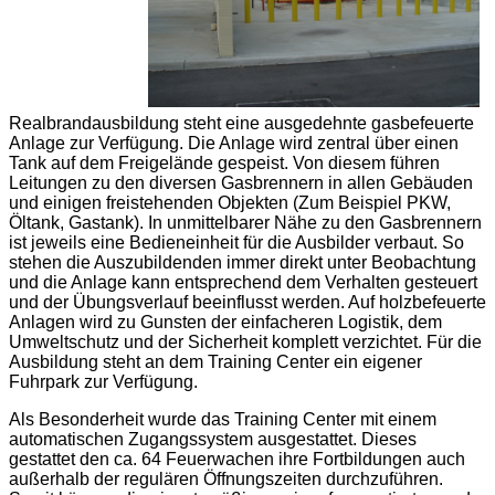
Realbrandausbildung steht eine ausgedehnte gasbefeuerte
Anlage zur Verfügung. Die Anlage wird zentral über einen
Tank auf dem Freigelände gespeist. Von diesem führen
Leitungen zu den diversen Gasbrennern in allen Gebäuden
und einigen freistehenden Objekten (Zum Beispiel PKW,
Öltank, Gastank). In unmittelbarer Nähe zu den Gasbrennern
ist jeweils eine Bedieneinheit für die Ausbilder verbaut. So
stehen die Auszubildenden immer direkt unter Beobachtung
und die Anlage kann entsprechend dem Verhalten gesteuert
und der Übungsverlauf beeinflusst werden. Auf holzbefeuerte
Anlagen wird zu Gunsten der einfacheren Logistik, dem
Umweltschutz und der Sicherheit komplett verzichtet. Für die
Ausbildung steht an dem Training Center ein eigener
Fuhrpark zur Verfügung.
Als Besonderheit wurde das Training Center mit einem
automatischen Zugangssystem ausgestattet. Dieses
gestattet den ca. 64 Feuerwachen ihre Fortbildungen auch
außerhalb der regulären Öffnungszeiten durchzuführen.