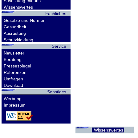
Ausbildung mit uns
Wissenswertes
Fachliches
Gesetze und Normen
Gesundheit
Ausrüstung
Schutzkleidung
Service
Newsletter
Beratung
Pressespiegel
Referenzen
Umfragen
Download
Sonstiges
Werbung
Impressum
Wissenswertes