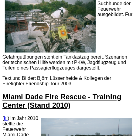
Suchhunde der
Feuerwehr
ausgebildet. Für
Gefahrgutübungen steht ein Tanklastzug bereit. Szenarien
der technischen Hilfe werden mit PKW, Jagdflugzeug und
Teilen eines Passagierflugzeuges dargestellt.
Text und Bilder: Björn Lüssenheide & Kollegen der
Firefighter Friendship Tour 2003
Miami Dade Fire Rescue - Training
Center (Stand 2010)
(
kl
) Im Jahr 2010
stellte die
Feuerwehr
Miami-Dade