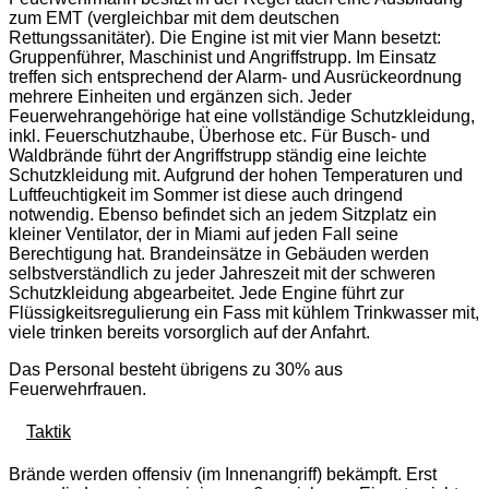
zum EMT (vergleichbar mit dem deutschen
Rettungssanitäter). Die Engine ist mit vier Mann besetzt:
Gruppenführer, Maschinist und Angriffstrupp. Im Einsatz
treffen sich entsprechend der Alarm- und Ausrückeordnung
mehrere Einheiten und ergänzen sich. Jeder
Feuerwehrangehörige hat eine vollständige Schutzkleidung,
inkl. Feuerschutzhaube, Überhose etc. Für Busch- und
Waldbrände führt der Angriffstrupp ständig eine leichte
Schutzkleidung mit. Aufgrund der hohen Temperaturen und
Luftfeuchtigkeit im Sommer ist diese auch dringend
notwendig. Ebenso befindet sich an jedem Sitzplatz ein
kleiner Ventilator, der in Miami auf jeden Fall seine
Berechtigung hat. Brandeinsätze in Gebäuden werden
selbstverständlich zu jeder Jahreszeit mit der schweren
Schutzkleidung abgearbeitet. Jede Engine führt zur
Flüssigkeitsregulierung ein Fass mit kühlem Trinkwasser mit,
viele trinken bereits vorsorglich auf der Anfahrt.
Das Personal besteht übrigens zu 30% aus
Feuerwehrfrauen.
Taktik
Brände werden offensiv (im Innenangriff) bekämpft. Erst