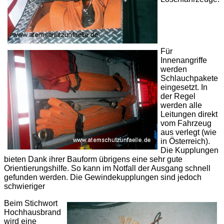
Für
Innenangriffe
werden
Schlauchpakete
eingesetzt. In
der Regel
werden alle
Leitungen direkt
vom Fahrzeug
aus verlegt (wie
in Österreich).
Die Kupplungen
bieten Dank ihrer Bauform übrigens eine sehr gute
Orientierungshilfe. So kann im Notfall der Ausgang schnell
gefunden werden. Die Gewindekupplungen sind jedoch
schwieriger
Beim Stichwort
Hochhausbrand
wird eine