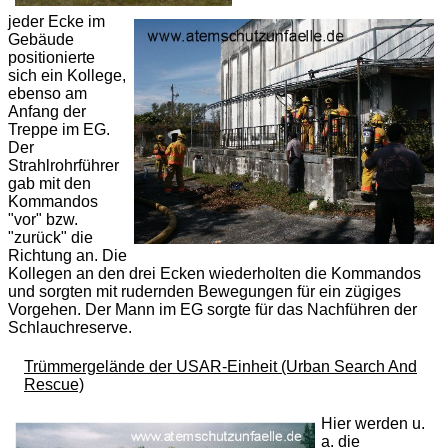
jeder Ecke im
Gebäude
positionierte
sich ein Kollege,
ebenso am
Anfang der
Treppe im EG.
Der
Strahlrohrführer
gab mit den
Kommandos
"vor" bzw.
"zurück" die
Richtung an. Die
Kollegen an den drei Ecken wiederholten die Kommandos
und sorgten mit rudernden Bewegungen für ein zügiges
Vorgehen. Der Mann im EG sorgte für das Nachführen der
Schlauchreserve.
Trümmergelände der USAR-Einheit (Urban Search And
Rescue)
Hier werden u.
a. die