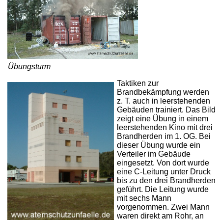
Übungsturm
Taktiken zur
Brandbekämpfung werden
z. T. auch in leerstehenden
Gebäuden trainiert. Das Bild
zeigt eine Übung in einem
leerstehenden Kino mit drei
Brandherden im 1. OG. Bei
dieser Übung wurde ein
Verteiler im Gebäude
eingesetzt. Von dort wurde
eine C-Leitung unter Druck
bis zu den drei Brandherden
geführt. Die Leitung wurde
mit sechs Mann
vorgenommen. Zwei Mann
waren direkt am Rohr, an