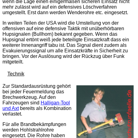
wenn die Lage einen einigermaßen sicheren Einsatz nicht
mehr zulässt wird auf ein defensives Löschverfahren
umgestellt. Erst dann werden Wenderohre etc. eingesetzt.
In weiten Teilen der USA wird die Umstellung von der
offensiven auf eine defensive Taktik mit unüberhörbaren
Hupsignalen (Bullhorn) bekannt gegeben. Wenn das
Hupsignal ertönt weiß jede beteiligte Einsatzkraft dass ein
weiterer Innenangriff tabu ist. Das Signal dient zudem als
Evakuierungssignal um alle Einsatzkräfte in Sicherheit zu
bringen. Vor der Auslösung wird der Rückzug über Funk
mitgeteilt.
Technik
Zur Standardausrüstung gehört
bei jeder Feuermeldung das
Brechwerkzeug. Auf den
Fahrzeugen sind
Halligan-Tool
und Axt
bereits als Kombination
verlastet.
Für alle Brandbekämpfungen
werden Hohlstrahlrohre
eingesetzt. Die Rohre haben