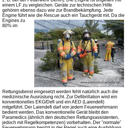
einem LF zu vergleichen. Geräte zur technischen Hilfe
gehören ebenso dazu wie zur Brandbekämpfung. Jede
Engine führt wie die Rescue auch ein Tauchgerät mit.
Da die
Engines zu
80% im
Rettungsdienst eingesetzt werden fehlt natürlich auch die
medizinische Ausrüstung nicht. Zur Defibrillation wird ein
konventionelles EKG/Defi und ein AED (Laiendefi)
mitgeführt. Der Laiendefi darf von jedem Feuerwehrmann
bedient werden. Das konventionelle Gerät bleibt den
Paramedics (ähnlich den deutschen Rettungsassistenten,
jedoch mit Regelkompetenzen) vorbehalten. Der "normale"
Feuerwehrmann besitzt in der Regel auch eine Ausbildung