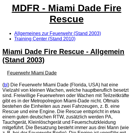
MDFR - Miami Dade Fire
Rescue
Allgemeines zur Feuerwehr (Stand 2003)
Training Center (Stand 2010)
Miami Dade Fire Rescue - Allgemein
(Stand 2003)
Feuerwehr Miami Dade
(
bl
) Die Feuerwehr Miami Dade (Florida, USA) hat eine
Vielzahl von kleinen Wachen, welche hauptberuflich besetzt
sind. Freiwillige Feuerwehren oder Wachen mit Teilzeitkräfte
gibt es in der Metropolregion Miami-Dade nicht. Oftmals
bestehen die Einheiten aus zwei Fahrzeugen, z. B. eine
Rescue und eine Engine. Die Rescue entspricht in etwa
einem guten deutschen RTW, zusätzlich werden PA,
Tauchgerät, Kleinlöschgerät und Feuerschutzkleidung
mitgeführt. Die Besatzung besteht immer aus drei Mann (wie
z. B. bei der Feuerwehr Berlin). Die Engine ist ungefähr mit