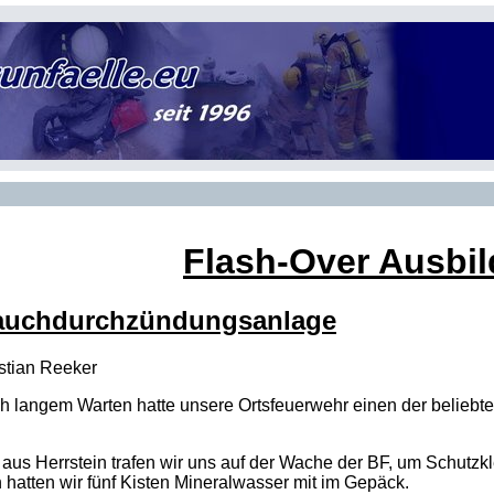
Flash-Over Ausbi
Rauchdurchzündungsanlage
stian Reeker
ch langem Warten hatte unsere Ortsfeuerwehr einen der belieb
aus Herrstein trafen wir uns auf der Wache der BF, um Schutz
hatten wir fünf Kisten Mineralwasser mit im Gepäck.