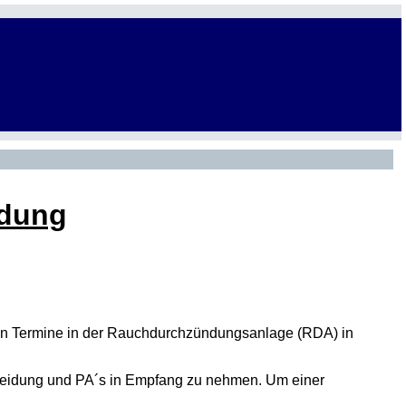
ldung
ten Termine in der Rauchdurchzündungsanlage (RDA) in
kleidung und PA´s in Empfang zu nehmen. Um einer