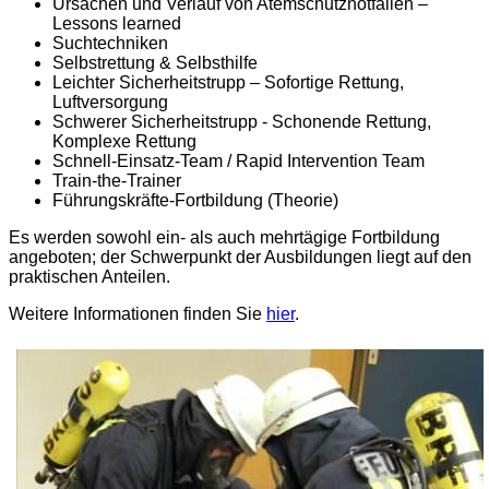
Ursachen und Verlauf von Atemschutznotfällen –
Lessons learned
Suchtechniken
Selbstrettung & Selbsthilfe
Leichter Sicherheitstrupp – Sofortige Rettung,
Luftversorgung
Schwerer Sicherheitstrupp - Schonende Rettung,
Komplexe Rettung
Schnell-Einsatz-Team / Rapid Intervention Team
Train-the-Trainer
Führungskräfte-Fortbildung (Theorie)
Es werden sowohl ein- als auch mehrtägige Fortbildung
angeboten; der Schwerpunkt der Ausbildungen liegt auf den
praktischen Anteilen.
Weitere Informationen finden Sie
hier
.