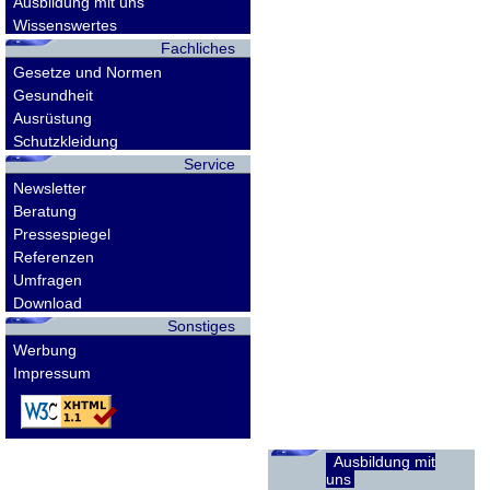
Ausbildung mit uns
Wissenswertes
Fachliches
Gesetze und Normen
Gesundheit
Ausrüstung
Schutzkleidung
Service
Newsletter
Beratung
Pressespiegel
Referenzen
Umfragen
Download
Sonstiges
Werbung
Impressum
Ausbildung mit
uns