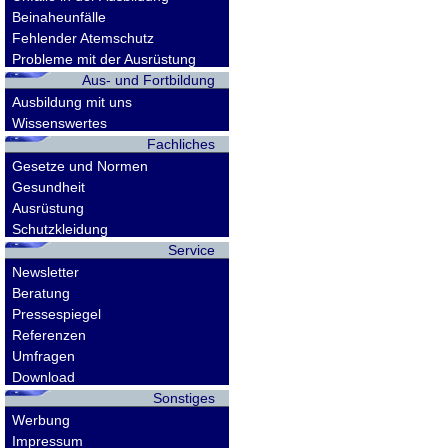
Beinaheunfälle
Fehlender Atemschutz
Probleme mit der Ausrüstung
Aus- und Fortbildung
Ausbildung mit uns
Wissenswertes
Fachliches
Gesetze und Normen
Gesundheit
Ausrüstung
Schutzkleidung
Service
Newsletter
Beratung
Pressespiegel
Referenzen
Umfragen
Download
Sonstiges
Werbung
Impressum