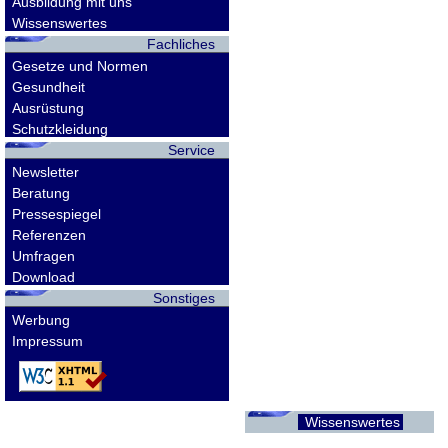
Ausbildung mit uns
Wissenswertes
Fachliches
Gesetze und Normen
Gesundheit
Ausrüstung
Schutzkleidung
Service
Newsletter
Beratung
Pressespiegel
Referenzen
Umfragen
Download
Sonstiges
Werbung
Impressum
Wissenswertes