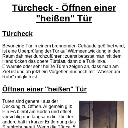
Türcheck - Öffnen einer
"heißen" Tür
Türcheck
Bevor eine Tür in einem brennenden Gebäude geöffnet wird,
ist eine Überprüfung der Tür auf Wärmeentwicklung in den
Raum dahinter durchzuführen: zuerst betastet man mit dem
Handrücken das obere Türblatt, dann die Türklinke.
Erwärmte oder sehr heiße Türen zeigen an, dass man am
Ziel ist und ab jetzt ein Vorgehen nur noch mit "Wasser am
Rohr" möglich ist.
Öffnen einer "heißen" Tür
Türen sind generell aus der
Deckung zu Öffnen. Allgemein gilt:
Ein FA bleibt am Boden und öffnet
vorsichtig und langsam die Tür, der
andere hält in kurzer Entfernung das
Strahlrohr bereit. Wenn die Tür ca. 5