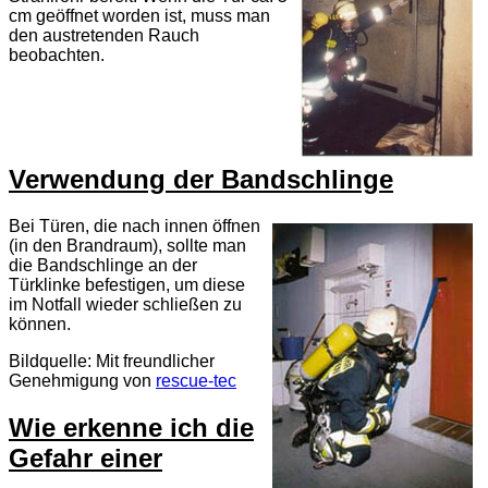
cm geöffnet worden ist, muss man
den austretenden Rauch
beobachten.
Verwendung der Bandschlinge
Bei Türen, die nach innen öffnen
(in den Brandraum), sollte man
die Bandschlinge an der
Türklinke befestigen, um diese
im Notfall wieder schließen zu
können.
Bildquelle: Mit freundlicher
Genehmigung von
rescue-tec
Wie erkenne ich die
Gefahr einer