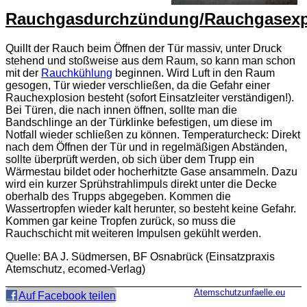
Rauchgasdurchzündung/Rauchgasexp
Quillt der Rauch beim Öffnen der Tür massiv, unter Druck
stehend und stoßweise aus dem Raum, so kann man schon
mit der
Rauchkühlung
beginnen. Wird Luft in den Raum
gesogen, Tür wieder verschließen, da die Gefahr einer
Rauchexplosion besteht (sofort Einsatzleiter verständigen!).
Bei Türen, die nach innen öffnen, sollte man die
Bandschlinge an der Türklinke befestigen, um diese im
Notfall wieder schließen zu können. Temperaturcheck: Direkt
nach dem Öffnen der Tür und in regelmäßigen Abständen,
sollte überprüft werden, ob sich über dem Trupp ein
Wärmestau bildet oder hocherhitzte Gase ansammeln. Dazu
wird ein kurzer Sprühstrahlimpuls direkt unter die Decke
oberhalb des Trupps abgegeben. Kommen die
Wassertropfen wieder kalt herunter, so besteht keine Gefahr.
Kommen gar keine Tropfen zurück, so muss die
Rauchschicht mit weiteren Impulsen gekühlt werden.
Quelle: BA J. Südmersen, BF Osnabrück (Einsatzpraxis
Atemschutz, ecomed-Verlag)
Atemschutzunfaelle.eu
Auf Facebook teilen