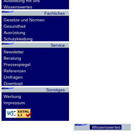
Ausbildung mit uns
Wissenswertes
Fachliches
Gesetze und Normen
Gesundheit
Ausrüstung
Schutzkleidung
Service
Newsletter
Beratung
Pressespiegel
Referenzen
Umfragen
Download
Sonstiges
Werbung
Impressum
Wissenswertes