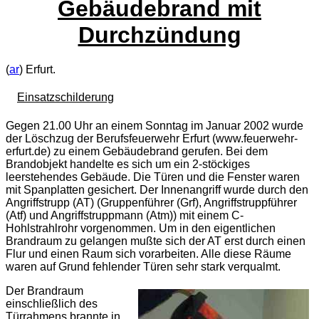
Gebäudebrand mit
Durchzündung
(
ar
) Erfurt.
Einsatzschilderung
Gegen 21.00 Uhr an einem Sonntag im Januar 2002 wurde
der Löschzug der Berufsfeuerwehr Erfurt (www.feuerwehr-
erfurt.de) zu einem Gebäudebrand gerufen. Bei dem
Brandobjekt handelte es sich um ein 2-stöckiges
leerstehendes Gebäude. Die Türen und die Fenster waren
mit Spanplatten gesichert. Der Innenangriff wurde durch den
Angriffstrupp (
AT
) (Gruppenführer (Grf), Angriffstruppführer
(Atf) und Angriffstruppmann (Atm)) mit einem C-
Hohlstrahlrohr vorgenommen. Um in den eigentlichen
Brandraum zu gelangen mußte sich der AT erst durch einen
Flur und einen Raum sich vorarbeiten. Alle diese Räume
waren auf Grund fehlender Türen sehr stark verqualmt.
Der Brandraum
einschließlich des
Türrahmens brannte in