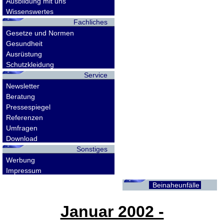
Ausbildung mit uns
Wissenswertes
Fachliches
Gesetze und Normen
Gesundheit
Ausrüstung
Schutzkleidung
Service
Newsletter
Beratung
Pressespiegel
Referenzen
Umfragen
Download
Sonstiges
Werbung
Impressum
Beinaheunfälle
Januar 2002 -