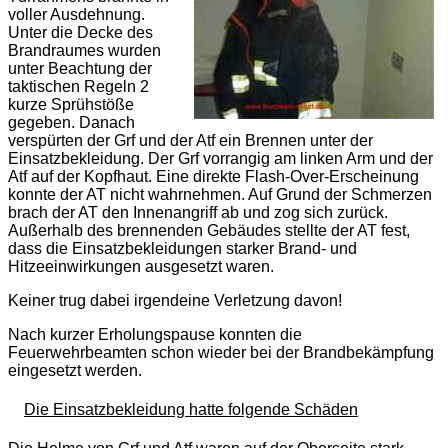
voller Ausdehnung.
Unter die Decke des
Brandraumes wurden
unter Beachtung der
taktischen Regeln 2
kurze Sprühstöße
gegeben. Danach
verspürten der Grf und der Atf ein Brennen unter der
Einsatzbekleidung. Der Grf vorrangig am linken Arm und der
Atf auf der Kopfhaut. Eine direkte Flash-Over-Erscheinung
konnte der AT nicht wahrnehmen. Auf Grund der Schmerzen
brach der AT den Innenangriff ab und zog sich zurück.
Außerhalb des brennenden Gebäudes stellte der AT fest,
dass die Einsatzbekleidungen starker Brand- und
Hitzeeinwirkungen ausgesetzt waren.
Keiner trug dabei irgendeine Verletzung davon!
Nach kurzer Erholungspause konnten die
Feuerwehrbeamten schon wieder bei der Brandbekämpfung
eingesetzt werden.
Die Einsatzbekleidung hatte folgende Schäden