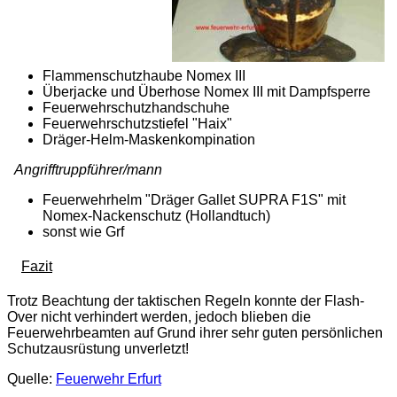
Flammenschutzhaube Nomex III
Überjacke und Überhose Nomex III mit Dampfsperre
Feuerwehrschutzhandschuhe
Feuerwehrschutzstiefel "Haix"
Dräger-Helm-Maskenkompination
Angrifftruppführer/mann
Feuerwehrhelm "Dräger Gallet SUPRA F1S" mit
Nomex-Nackenschutz (Hollandtuch)
sonst wie Grf
Fazit
Trotz Beachtung der taktischen Regeln konnte der Flash-
Over nicht verhindert werden, jedoch blieben die
Feuerwehrbeamten auf Grund ihrer sehr guten persönlichen
Schutzausrüstung unverletzt!
Quelle:
Feuerwehr Erfurt