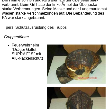
Die Helme von Grf und Atf waren auf der Oberseite stark
verbrannt. Beim Grf hatte der linke Ärmel der Überjacke
starke Verbrennungen. Seine Maske und der Lungenautomat
wiesen starke Verschmelzungen auf. Die Bebänderung des
PA war stark angebrannt.
pers. Schutzausrüstung des Trupps
Gruppenführer
Feuerwehrhelm
"Dräger Gallet
SUPRA F1S" mit
Alu-Nackenschutz