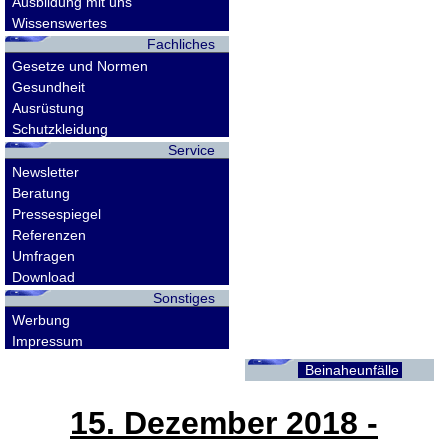
Ausbildung mit uns
Wissenswertes
Fachliches
Gesetze und Normen
Gesundheit
Ausrüstung
Schutzkleidung
Service
Newsletter
Beratung
Pressespiegel
Referenzen
Umfragen
Download
Sonstiges
Werbung
Impressum
Beinaheunfälle
15. Dezember 2018
-