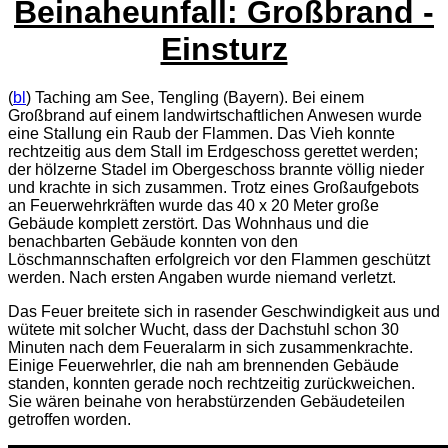
Beinaheunfall: Großbrand -
Einsturz
(
bl
) Taching am See, Tengling (Bayern). Bei einem
Großbrand auf einem landwirtschaftlichen Anwesen wurde
eine Stallung ein Raub der Flammen. Das Vieh konnte
rechtzeitig aus dem Stall im Erdgeschoss gerettet werden;
der hölzerne Stadel im Obergeschoss brannte völlig nieder
und krachte in sich zusammen. Trotz eines Großaufgebots
an Feuerwehrkräften wurde das 40 x 20 Meter große
Gebäude komplett zerstört. Das Wohnhaus und die
benachbarten Gebäude konnten von den
Löschmannschaften erfolgreich vor den Flammen geschützt
werden. Nach ersten Angaben wurde niemand verletzt.
Das Feuer breitete sich in rasender Geschwindigkeit aus und
wütete mit solcher Wucht, dass der Dachstuhl schon 30
Minuten nach dem Feueralarm in sich zusammenkrachte.
Einige Feuerwehrler, die nah am brennenden Gebäude
standen, konnten gerade noch rechtzeitig zurückweichen.
Sie wären beinahe von herabstürzenden Gebäudeteilen
getroffen worden.