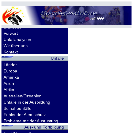
Allgemeines
Startseite
Vorwort
Unfallanalysen
Wir über uns
Kontakt
Unfälle
Länder
Europa
Amerika
Asien
Afrika
Australien/Ozeanien
Unfälle in der Ausbildung
Beinaheunfälle
Fehlender Atemschutz
Probleme mit der Ausrüstung
Aus- und Fortbildung