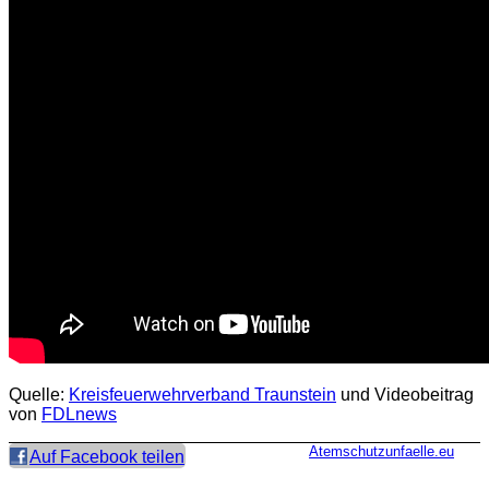
Quelle:
Kreisfeuerwehrverband Traunstein
und Videobeitrag
von
FDLnews
Atemschutzunfaelle.eu
Auf Facebook teilen