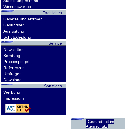
Ausbildung mit uns
Wissenswertes
Fachliches
Gesetze und Normen
Gesundheit
Ausrüstung
Schutzkleidung
Service
Newsletter
Beratung
Pressespiegel
Referenzen
Umfragen
Download
Sonstiges
Werbung
Impressum
Gesundheit im
Atemschutz