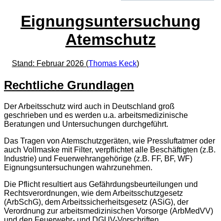
Eignungsuntersuchung
Atemschutz
Stand: Februar 2026 (
Thomas Keck
)
Rechtliche Grundlagen
Der Arbeitsschutz wird auch in Deutschland groß
geschrieben und es werden u.a. arbeitsmedizinische
Beratungen und Untersuchungen durchgeführt.
Das Tragen von Atemschutzgeräten, wie Pressluftatmer oder
auch Vollmaske mit Filter, verpflichtet alle Beschäftigten (z.B.
Industrie) und Feuerwehrangehörige (z.B. FF, BF, WF)
Eignungsuntersuchungen wahrzunehmen.
Die Pflicht resultiert aus Gefährdungsbeurteilungen und
Rechtsverordnungen, wie dem Arbeitsschutzgesetz
(ArbSchG), dem Arbeitssicherheitsgesetz (ASiG), der
Verordnung zur arbeitsmedizinischen Vorsorge (ArbMedVV)
und den Feuerwehr- und DGUV-Vorschriften.