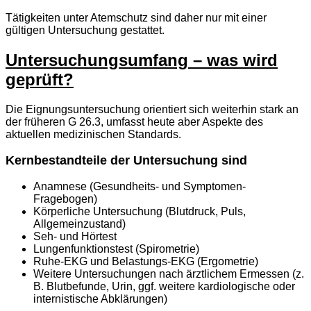
Tätigkeiten unter Atemschutz sind daher nur mit einer
gültigen Untersuchung gestattet.
Untersuchungsumfang – was wird
geprüft?
Die Eignungsuntersuchung orientiert sich weiterhin stark an
der früheren G 26.3, umfasst heute aber Aspekte des
aktuellen medizinischen Standards.
Kernbestandteile der Untersuchung sind
Anamnese (Gesundheits- und Symptomen-
Fragebogen)
Körperliche Untersuchung (Blutdruck, Puls,
Allgemeinzustand)
Seh- und Hörtest
Lungenfunktionstest (Spirometrie)
Ruhe-EKG und Belastungs-EKG (Ergometrie)
Weitere Untersuchungen nach ärztlichem Ermessen (z.
B. Blutbefunde, Urin, ggf. weitere kardiologische oder
internistische Abklärungen)