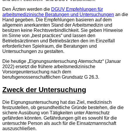
Den Ärzten werden die
DGUV Empfehlungen für
arbeitsmedizinische Beratungen und Untersuchungen
an die
Hand gegeben. Die Empfehlungen basieren auf dem
allgemein anerkannten Stand der Arbeitsmedizin und
besitzen keine Rechtsverbindlichkeit. Sie geben Hinweise
im Sinne von „best practices“ und lassen den
Betriebsärztinnen und Betriebsärzten den im Einzelfall
erforderlichen Spielraum, die Beratungen und
Untersuchungen zu gestalten.
Die heutige „Eignungsuntersuchung Atemschutz“ (Januar
2022) ersetzt die frühere arbeitsmedizinische
Vorsorgeuntersuchung nach dem
berufsgenossenschaftlichen Grundsatz G 26.3.
Zweck der Untersuchung
Die Eignungsuntersuchung hat das Ziel, medizinisch
festzustellen, ob gesundheitliche Gründe bestehen, die die
sichere Ausübung von Tätigkeiten unter Atemschutz
gefährden könnten. Gefährdungen gilt es sowohl für die
untersuchte Person als auch für die Einsatzmannschaft
auszuschließen.