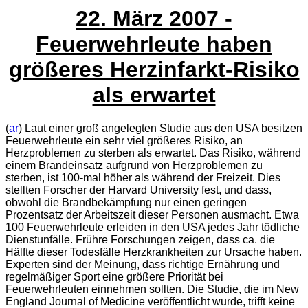
22. März 2007 -
Feuerwehrleute haben
größeres Herzinfarkt-Risiko
als erwartet
(
ar
) Laut einer groß angelegten Studie aus den USA besitzen
Feuerwehrleute ein sehr viel größeres Risiko, an
Herzproblemen zu sterben als erwartet. Das Risiko, während
einem Brandeinsatz aufgrund von Herzproblemen zu
sterben, ist 100-mal höher als während der Freizeit. Dies
stellten Forscher der Harvard University fest, und dass,
obwohl die Brandbekämpfung nur einen geringen
Prozentsatz der Arbeitszeit dieser Personen ausmacht. Etwa
100 Feuerwehrleute erleiden in den USA jedes Jahr tödliche
Dienstunfälle. Frühre Forschungen zeigen, dass ca. die
Hälfte dieser Todesfälle Herzkrankheiten zur Ursache haben.
Experten sind der Meinung, dass richtige Ernährung und
regelmäßiger Sport eine größere Priorität bei
Feuerwehrleuten einnehmen sollten. Die Studie, die im New
England Journal of Medicine veröffentlicht wurde, trifft keine