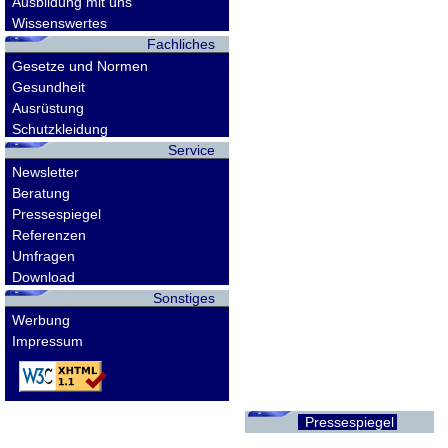
Ausbildung mit uns
Wissenswertes
Fachliches
Gesetze und Normen
Gesundheit
Ausrüstung
Schutzkleidung
Service
Newsletter
Beratung
Pressespiegel
Referenzen
Umfragen
Download
Sonstiges
Werbung
Impressum
Pressespiegel