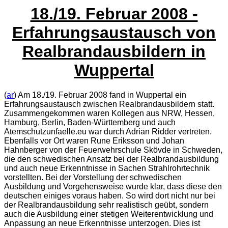
18./19. Februar 2008 -
Erfahrungsaustausch von
Realbrandausbildern in
Wuppertal
(
ar
) Am 18./19. Februar 2008 fand in Wuppertal ein
Erfahrungsaustausch zwischen Realbrandausbildern statt.
Zusammengekommen waren Kollegen aus
NRW
, Hessen,
Hamburg, Berlin, Baden-Württemberg und auch
Atemschutzunfaelle.eu war durch Adrian Ridder vertreten.
Ebenfalls vor Ort waren Rune Eriksson und Johan
Hahnberger von der Feuerwehrschule Skövde in Schweden,
die den schwedischen Ansatz bei der Realbrandausbildung
und auch neue Erkenntnisse in Sachen Strahlrohrtechnik
vorstellten. Bei der Vorstellung der schwedischen
Ausbildung und Vorgehensweise wurde klar, dass diese den
deutschen einiges voraus haben. So wird dort nicht nur bei
der Realbrandausbildung sehr realistisch geübt, sondern
auch die Ausbildung einer stetigen Weiterentwicklung und
Anpassung an neue Erkenntnisse unterzogen. Dies ist