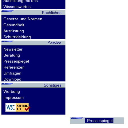
Ausbildung mit uns
Wissenswertes
Fachliches
Gesetze und Normen
Gesundheit
Ausrüstung
Schutzkleidung
Service
Newsletter
Beratung
Pressespiegel
Referenzen
Umfragen
Download
Sonstiges
Werbung
Impressum
Pressespiegel