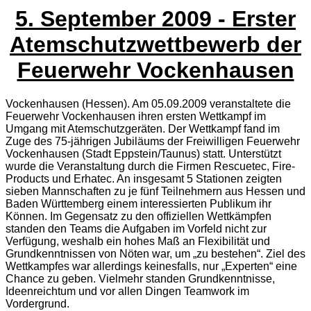
5. September 2009 - Erster
Atemschutzwettbewerb der
Feuerwehr Vockenhausen
Vockenhausen (Hessen). Am 05.09.2009 veranstaltete die
Feuerwehr Vockenhausen ihren ersten Wettkampf im
Umgang mit Atemschutzgeräten. Der Wettkampf fand im
Zuge des 75-jährigen Jubiläums der Freiwilligen Feuerwehr
Vockenhausen (Stadt Eppstein/Taunus) statt. Unterstützt
wurde die Veranstaltung durch die Firmen Rescuetec, Fire-
Products und Erhatec. An insgesamt 5 Stationen zeigten
sieben Mannschaften zu je fünf Teilnehmern aus Hessen und
Baden Württemberg einem interessierten Publikum ihr
Können. Im Gegensatz zu den offiziellen Wettkämpfen
standen den Teams die Aufgaben im Vorfeld nicht zur
Verfügung, weshalb ein hohes Maß an Flexibilität und
Grundkenntnissen von Nöten war, um „zu bestehen“. Ziel des
Wettkampfes war allerdings keinesfalls, nur „Experten“ eine
Chance zu geben. Vielmehr standen Grundkenntnisse,
Ideenreichtum und vor allen Dingen Teamwork im
Vordergrund.