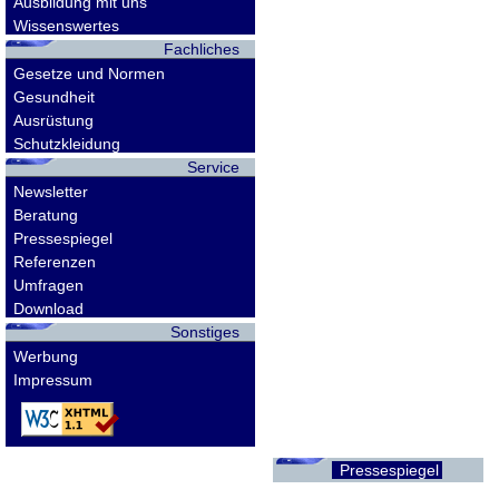
Ausbildung mit uns
Wissenswertes
Fachliches
Gesetze und Normen
Gesundheit
Ausrüstung
Schutzkleidung
Service
Newsletter
Beratung
Pressespiegel
Referenzen
Umfragen
Download
Sonstiges
Werbung
Impressum
Pressespiegel