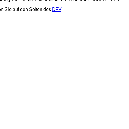
en Sie auf den Seiten des
DFV
.