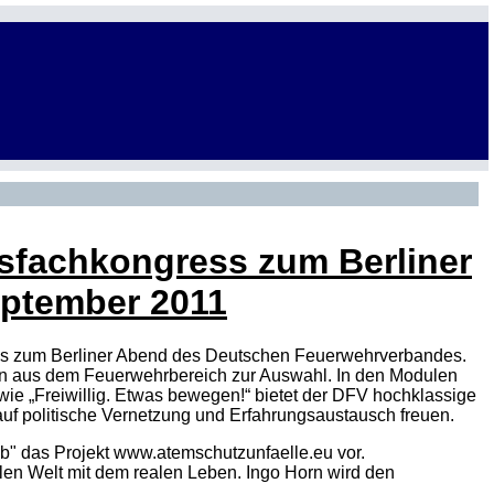
sfachkongress zum Berliner
eptember 2011
ress zum Berliner Abend des Deutschen Feuerwehrverbandes.
en aus dem Feuerwehrbereich zur Auswahl. In den Modulen
wie „Freiwillig. Etwas bewegen!“ bietet der DFV hochklassige
auf politische Vernetzung und Erfahrungsaustausch freuen.
" das Projekt www.atemschutzunfaelle.eu vor.
talen Welt mit dem realen Leben. Ingo Horn wird den