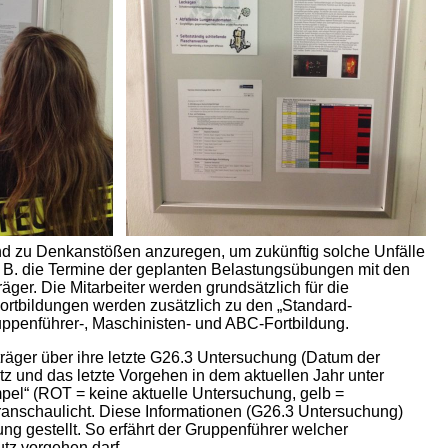
und zu Denkanstößen anzuregen, um zukünftig solche Unfälle
. B. die Termine der geplanten Belastungsübungen mit den
äger. Die Mitarbeiter werden grundsätzlich für die
Fortbildungen werden zusätzlich zu den „Standard-
uppenführer-, Maschinisten- und ABC-Fortbildung.
träger über ihre letzte G26.3 Untersuchung (Datum der
atz und das letzte Vorgehen in dem aktuellen Jahr unter
pel“ (ROT = keine aktuelle Untersuchung, gelb =
veranschaulicht. Diese Informationen (G26.3 Untersuchung)
g gestellt. So erfährt der Gruppenführer welcher
tz vorgehen darf.