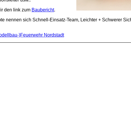
ir den link zum
Baubericht
.
te nennen sich Schnell-Einsatz-Team, Leichter + Schwerer Sich
odellbau-)Feuerwehr Nordstadt