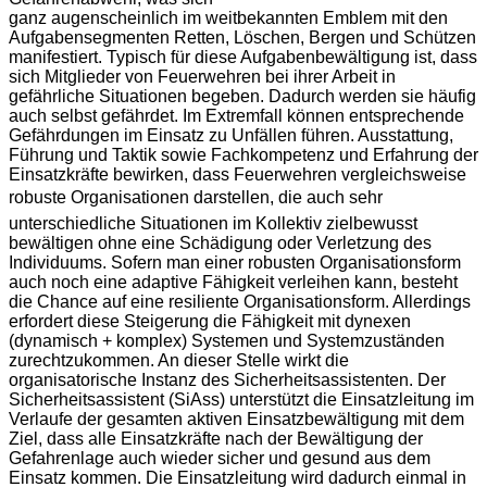
ganz augenscheinlich im weitbekannten Emblem mit den
Aufgabensegmenten Retten, Löschen, Bergen und Schützen
manifestiert. Typisch für diese Aufgabenbewältigung ist, dass
sich Mitglieder von Feuerwehren bei ihrer Arbeit in
gefährliche Situationen begeben. Dadurch werden sie häufig
auch selbst gefährdet. Im Extremfall können entsprechende
Gefährdungen im Einsatz zu Unfällen führen. Ausstattung,
Führung und Taktik sowie Fachkompetenz und Erfahrung der
Einsatzkräfte bewirken, dass Feuerwehren vergleichsweise
robuste Organisationen darstellen, die auch sehr
unterschiedliche Situationen im Kollektiv zielbewusst
bewältigen ohne eine Schädigung oder Verletzung des
Individuums. Sofern man einer robusten Organisationsform
auch noch eine adaptive Fähigkeit verleihen kann, besteht
die Chance auf eine resiliente Organisationsform. Allerdings
erfordert diese Steigerung die Fähigkeit mit dynexen
(dynamisch + komplex) Systemen und Systemzuständen
zurechtzukommen. An dieser Stelle wirkt die
organisatorische Instanz des Sicherheitsassistenten. Der
Sicherheitsassistent (SiAss) unterstützt die Einsatzleitung im
Verlaufe der gesamten aktiven Einsatzbewältigung mit dem
Ziel, dass alle Einsatzkräfte nach der Bewältigung der
Gefahrenlage auch wieder sicher und gesund aus dem
Einsatz kommen. Die Einsatzleitung wird dadurch einmal in