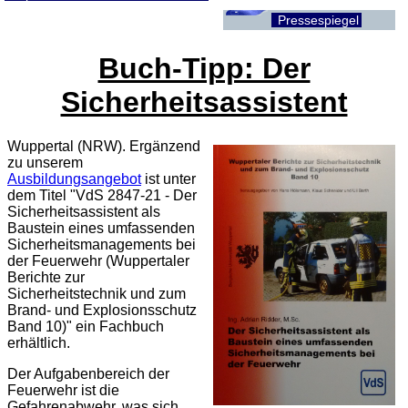
Pressespiegel
Buch-Tipp: Der
Sicherheitsassistent
Wuppertal (NRW). Ergänzend
zu unserem
Ausbildungsangebot
ist unter
dem Titel "VdS 2847-21 - Der
Sicherheitsassistent als
Baustein eines umfassenden
Sicherheitsmanagements bei
der Feuerwehr (Wuppertaler
Berichte zur
Sicherheitstechnik und zum
Brand- und Explosionsschutz
Band 10)" ein Fachbuch
erhältlich.
Der Aufgabenbereich der
Feuerwehr ist die
Gefahrenabwehr, was sich