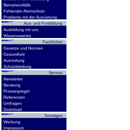
Beinaheunfälle
Fehlender Atemschutz
Probleme mit der Ausrüstung
Aus- und Fortbildung
Ausbildung mit uns
Wissenswertes
Fachliches
Gesetze und Normen
Gesundheit
Ausrüstung
Schutzkleidung
Service
Newsletter
Beratung
Pressespiegel
Referenzen
Umfragen
Download
Sonstiges
Werbung
Impressum