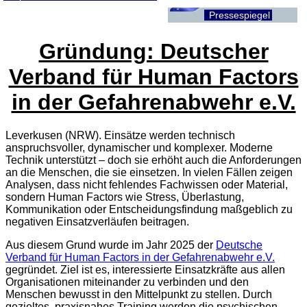
Pressespiegel
Gründung: Deutscher
Verband für Human Factors
in der Gefahrenabwehr e.V.
Leverkusen (NRW). Einsätze werden technisch
anspruchsvoller, dynamischer und komplexer. Moderne
Technik unterstützt – doch sie erhöht auch die Anforderungen
an die Menschen, die sie einsetzen. In vielen Fällen zeigen
Analysen, dass nicht fehlendes Fachwissen oder Material,
sondern Human Factors wie Stress, Überlastung,
Kommunikation oder Entscheidungsfindung maßgeblich zu
negativen Einsatzverläufen beitragen.
Aus diesem Grund wurde im Jahr 2025 der
Deutsche
Verband für Human Factors in der Gefahrenabwehr e.V.
gegründet. Ziel ist es, interessierte Einsatzkräfte aus allen
Organisationen miteinander zu verbinden und den
Menschen bewusst in den Mittelpunkt zu stellen. Durch
gezieltes, praxisnahes Training werden die psychischen