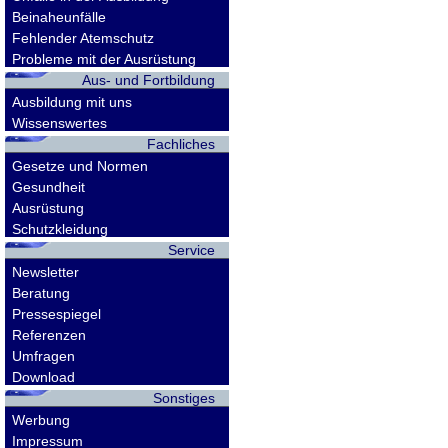
Beinaheunfälle
Fehlender Atemschutz
Probleme mit der Ausrüstung
Aus- und Fortbildung
Ausbildung mit uns
Wissenswertes
Fachliches
Gesetze und Normen
Gesundheit
Ausrüstung
Schutzkleidung
Service
Newsletter
Beratung
Pressespiegel
Referenzen
Umfragen
Download
Sonstiges
Werbung
Impressum