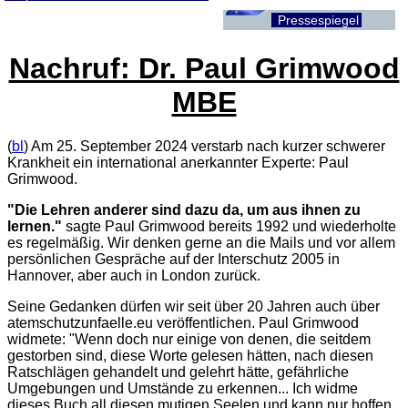
Pressespiegel
Nachruf: Dr. Paul Grimwood
MBE
(
bl
) Am 25. September 2024 verstarb nach kurzer schwerer
Krankheit ein international anerkannter Experte: Paul
Grimwood.
"Die Lehren anderer sind dazu da, um aus ihnen zu
lernen."
sagte Paul Grimwood bereits 1992 und wiederholte
es regelmäßig. Wir denken gerne an die Mails und vor allem
persönlichen Gespräche auf der Interschutz 2005 in
Hannover, aber auch in London zurück.
Seine Gedanken dürfen wir seit über 20 Jahren auch über
atemschutzunfaelle.eu veröffentlichen. Paul Grimwood
widmete: "Wenn doch nur einige von denen, die seitdem
gestorben sind, diese Worte gelesen hätten, nach diesen
Ratschlägen gehandelt und gelehrt hätte, gefährliche
Umgebungen und Umstände zu erkennen... Ich widme
dieses Buch all diesen mutigen Seelen und kann nur hoffen,