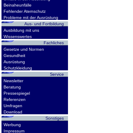
Beinaheunfälle
Fehlender Atemschutz
Probleme mit der Ausrüstung
Aus- und Fortbildung
Ausbildung mit uns
Wissenswertes
Fachliches
Gesetze und Normen
Gesundheit
Ausrüstung
Schutzkleidung
Service
Newsletter
Beratung
Pressespiegel
Referenzen
Umfragen
Download
Sonstiges
Werbung
Impressum