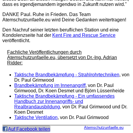
dass es irgendjemandem irgendwo in Zukunft nutzen wird."
DANKE Paul. Ruhe in Frieden. Das Team
Atemschutzunfaelle.eu wird Deine Gedanken weitertragen!
Den Nachruf seiner letzten beruflichen Station und eine
Kondolenzseite hat der
Kent Fire and Rescue Service
veröffentlicht.
Fachliche Veröffentlichungen durch
Atemschutzunfaelle.eu, übersetzt von Dr.-Ing. Adrian
Ridder:
Taktische Brandbekämpfung - Strahlrohrtechniken
, von
Dr. Paul Grimwood
Brandbekämpfung im Innenangriff
, von Dr. Paul
Grimwood, Dr. Koen Desmet und Björn Lüssenheide
Taktische Brandbekämpfung - Ein umfassendes
Handbuch zur Innenangriffs- und
Realbrandausbildung
, von Dr. Paul Grimwood und Dr.
Koen Desmet
Taktische Ventilation
, von Dr. Paul Grimwood
Atemschutzunfaelle.eu
Auf Facebook teilen