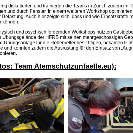
ning diskutierten und trainierten die Teams in Zürich zudem i
 und durch Fenster. In einem weiteren Workshop optimierten 
 Belastung. Auch hier zeigte sich, dass und wie Einsatzkräfte m
n können.
ysisch und psychisch fordernden Workshops nutzten Gastgebe
s Übungsgelände der HFRB mit seinen mehrgeschossigen Gebäud
e Übungsanlage für die Höhenretter besichtigen, bekamen Einbl
le und konnten zudem die Ausrüstung für den Einsatz von „Augm
obieren.
otos: Team Atemschutzunfaelle.eu):