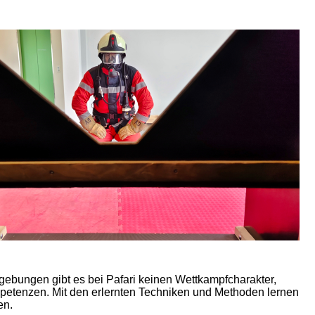
ebungen gibt es bei Pafari keinen Wettkampfcharakter,
ompetenzen. Mit den erlernten Techniken und Methoden lernen
en.