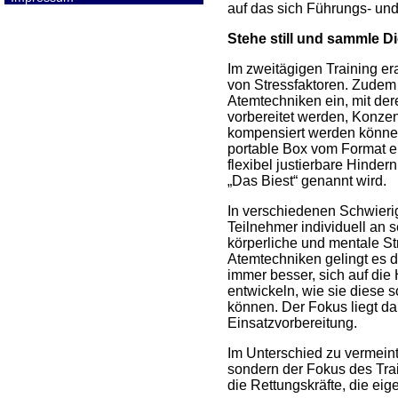
auf das sich Führungs- und
Stehe still und sammle D
Im zweitägigen Training er
von Stressfaktoren. Zudem
Atemtechniken ein, mit der
vorbereitet werden, Konzen
kompensiert werden könne
portable Box vom Format e
flexibel justierbare Hinder
„Das Biest“ genannt wird.
In verschiedenen Schwierigk
Teilnehmer individuell an 
körperliche und mentale Str
Atemtechniken gelingt es 
immer besser, sich auf die
entwickeln, wie sie diese 
können. Der Fokus liegt da
Einsatzvorbereitung.
Im Unterschied zu vermein
sondern der Fokus des Trai
die Rettungskräfte, die ei