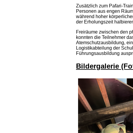
Zusätzlich zum Pafari-Trai
Personen aus engen Räumen
während hoher körperlicher
der Erholungszeit halbiere
Freiräume zwischen den ph
konnten die Teilnehmer da
Atemschutzausbildung, ein
Logistikabteilung der Schu
Führungsausbildung auspr
Bildergalerie (F