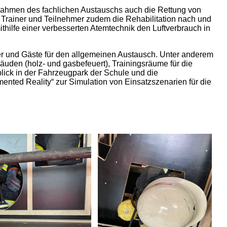
m Rahmen des fachlichen Austauschs auch die Rettung von
Trainer und Teilnehmer zudem die Rehabilitation nach und
ithilfe einer verbesserten Atemtechnik den Luftverbrauch in
r und Gäste für den allgemeinen Austausch. Unter anderem
en (holz- und gasbefeuert), Trainingsräume für die
ick in der Fahrzeugpark der Schule und die
ented Reality“ zur Simulation von Einsatzszenarien für die