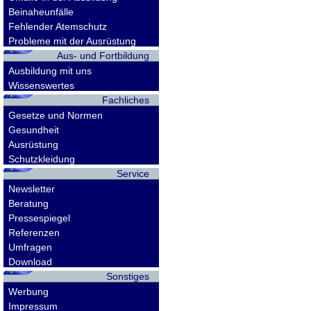
Beinaheunfälle
Fehlender Atemschutz
Probleme mit der Ausrüstung
Aus- und Fortbildung
Ausbildung mit uns
Wissenswertes
Fachliches
Gesetze und Normen
Gesundheit
Ausrüstung
Schutzkleidung
Service
Newsletter
Beratung
Pressespiegel
Referenzen
Umfragen
Download
Sonstiges
Werbung
Impressum