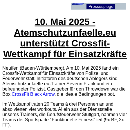
Pressespiegel
10. Mai 2025 -
Atemschutzunfaelle.eu
unterstützt Crossfit-
Wettkampf für Einsatzkräfte
Neuffen (Baden-Württemberg). Am 10. Mai 2025 fand ein
Crossfit-Wettkampf für Einsatzkräfte von Polizei und
Feuerwehr statt. Initiatoren des deutschen Ablegers sind
Atemschutzunfaelle.eu-Trainer Severin Frank und ein
befreundeter Polizist. Gastgeber für den Throwdown war die
Box
CrossFit Black Arrow
, die ideale Bedingungen bot.
Im Wettkampf traten 20 Teams á drei Personen an und
absolvierten vier workouts. Allein aus der Dienststelle
unseres Trainers, die Berufsfeuerwehr Stuttgart, nahmen vier
Teams der Sportsparte "Funktionelle Fitness" teil (9x BF, 3x
FF).