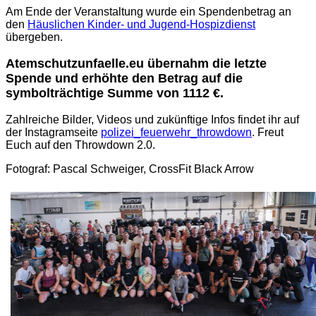
Am Ende der Veranstaltung wurde ein Spendenbetrag an
den
Häuslichen Kinder- und Jugend-Hospizdienst
übergeben.
Atemschutzunfaelle.eu übernahm die letzte
Spende und erhöhte den Betrag auf die
symbolträchtige Summe von 1112 €.
Zahlreiche Bilder, Videos und zukünftige Infos findet ihr auf
der Instagramseite
polizei_feuerwehr_throwdown
. Freut
Euch auf den Throwdown 2.0.
Fotograf: Pascal Schweiger, CrossFit Black Arrow