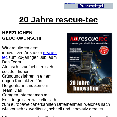
Pressespiegel
20 Jahre rescue-tec
HERZLICHEN
GLÜCKWUNSCH!
Wir gratulieren dem
innovativen Ausrüster
rescue-
tec
zum 20-jährigen Jubiläum!
Das Team
Atemschutzunfaelle.eu steht
seit den frühen
Gründungsjahren in einem
engen Kontakt zu Jörg
Hergenhahn und seinem
Team. Das
Garagenunternehmen mit
Erfindergeist entwickelte sich
zum europaweit anerkannten Unternehmen, welches nach
wie vor sehr zuverlässig, schnell und innovativ arbeitet.