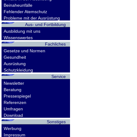
Beinaheunfälle
Fehlender Atemschutz
Probleme mit der Ausrüstung
Aus- und Fortbildung
Ausbildung mit uns
Wissenswertes
Fachliches
Gesetze und Normen
Gesundheit
Ausrüstung
Schutzkleidung
Service
Newsletter
Beratung
Pressespiegel
Referenzen
Umfragen
Download
Sonstiges
Werbung
Impressum