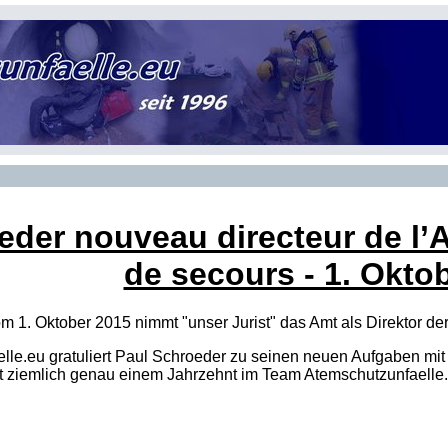
eder nouveau directeur de l’A
de secours - 1. Okto
 1. Oktober 2015 nimmt "unser Jurist" das Amt als Direktor de
le.eu gratuliert Paul Schroeder zu seinen neuen Aufgaben mi
it ziemlich genau einem Jahrzehnt im Team Atemschutzunfaelle.e