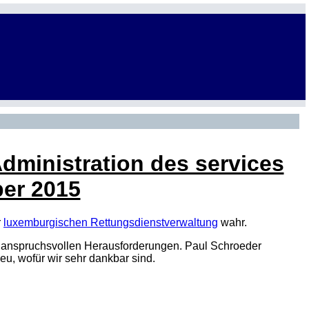
dministration des services
ber 2015
r
luxemburgischen Rettungsdienstverwaltung
wahr.
t anspruchsvollen Herausforderungen. Paul Schroeder
u, wofür wir sehr dankbar sind.