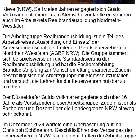
Kleve (NRW). Seit vielen Jahren engagiert sich Guido
Volkmar nicht nur im Team Atemschutzunfaelle.eu sondern
auch im Arbeitskreis Realbrandausbildung Nordrhein-
Westfalen.
Die Arbeitsgruppe Realbrandausbildung ist ein Teil des
Arbeitskreises „Ausbildung und Einsatz“ der
Arbeitsgemeinschaft der Leiter der Berufsfeuerwehren in
Nordrhein-Westfalen (AGBF NRW). Die Gruppe kümmert
sich beispielsweise um die Standardisierung der
Realbrandausbildung und hat die Fachempfehlung
Brandbekämpfung zur Menschenrettung erarbeitet. Zudem
beschäftigt sich die Arbeitsgruppe mit Atemschutzunfällen
und versucht die Lehren für die Feuerwehren nutzbar zu
machen.
Der Düsseldorfer Guido Volkmar engagierte sich über 16
Jahre als Vorsitzender dieser Arbeitsgruppe. Zudem ist er als
Fachautor und Dozent über die Landesgrenze NRW hinweg
sehr bekannt.
Im Dezember 2024 wartete eine Überraschung auf ihn:
Christoph Schöneborn, Geschäftsführer des Verbandes der
Feuerwehren in NRW, stattete dem Treffen der Arbeitsgruppe