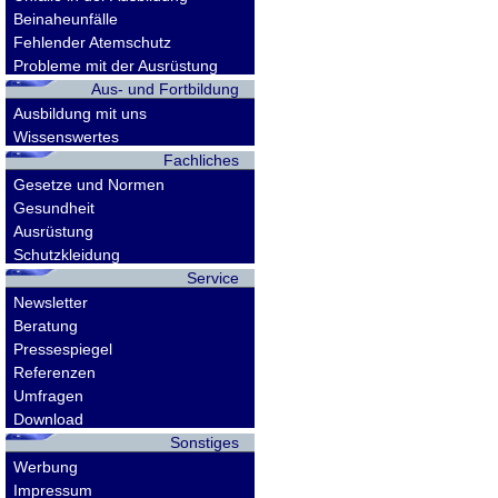
Beinaheunfälle
Fehlender Atemschutz
Probleme mit der Ausrüstung
Aus- und Fortbildung
Ausbildung mit uns
Wissenswertes
Fachliches
Gesetze und Normen
Gesundheit
Ausrüstung
Schutzkleidung
Service
Newsletter
Beratung
Pressespiegel
Referenzen
Umfragen
Download
Sonstiges
Werbung
Impressum