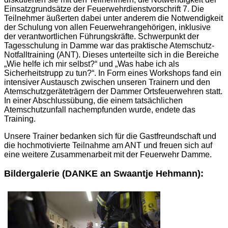
Einsatzgrundsätze der Feuerwehrdienstvorschrift 7. Die
Teilnehmer äußerten dabei unter anderem die Notwendigkeit
der Schulung von allen Feuerwehrangehörigen, inklusive
der verantwortlichen Führungskräfte. Schwerpunkt der
Tagesschulung in Damme war das praktische Atemschutz-
Notfalltraining (ANT). Dieses unterteilte sich in die Bereiche
„Wie helfe ich mir selbst?“ und „Was habe ich als
Sicherheitstrupp zu tun?“. In Form eines Workshops fand ein
intensiver Austausch zwischen unseren Trainern und den
Atemschutzgeräteträgern der Dammer Ortsfeuerwehren statt.
In einer Abschlussübung, die einem tatsächlichen
Atemschutzunfall nachempfunden wurde, endete das
Training.
Unsere Trainer bedanken sich für die Gastfreundschaft und
die hochmotivierte Teilnahme am ANT und freuen sich auf
eine weitere Zusammenarbeit mit der Feuerwehr Damme.
Bildergalerie (DANKE an Swaantje Hehmann):