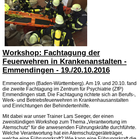
Workshop: Fachtagung der
Feuerwehren in Krankenanstalten -
Emmendingen - 19./20.10.2016
Emmendingen (Baden-Württemberg). Am 19. und 20.10. fand
die zweite Fachtagung im Zentrum für Psychiatrie (ZfP)
Emmendingen statt. Die Fachtagung richtete sich an Berufs-,
Werk- und Betriebsfeuerwehren in Krankenhausanstalten
und Einrichtungen der Behindertenhilfe.
Mit dabei war unser Trainer Lars Seeger, der einen
zweistündigen Workshop zum Thema „Verantwortung im
Atemschutz“ für die anwesenden Führungskräfte durchführte.
Welche Verantwortung hat ein Atemschutzgeräteträger,
welche eine Führungskraft? Wie kann eine Führungskraft die