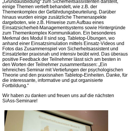
„Grundausbildung“ zum Sicherheitsassistenten darstellt,
einige Themen vertieft behandelt, wie z.B. der
Themenkomplex der Gefährdungsbeurteilung. Darüber
hinaus wurden einige zusätzliche Themenaspekte
dargeboten, wie z.B. Hinweise zum Aufbau eines
Einsatzsicherheit-Managementsystems sowie Hintergründe
zum Themenkomplex Kommunikation. Ein besonderes
Merkmal des Modul II sind sog. Tabletop-Übungen, wo
anhand einer Einsatzsimulation mittels Einsatz-Videos und
Fotos das Zusammenspiel von Sicherheitsassistent und
Einsatzleiter praxisnah und intensiv beübt wird. Das überaus
positive Feedback der Teilnehmer lässt sich am besten in
den Worten der Teilnehmer zusammenfassen: „Ein
lehrreiches Seminar mit Vertiefungen der psychologischen
Theorie und den praxisnahen Tabletop-Einheiten. Danke, für
die interessante, informative und gut organisierte
Fortbildung.“
Wir haben zu danken und freuen uns auf die nächsten
SiAss-Seminare!