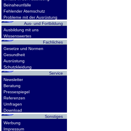
Beinaheunfälle
Fehlender Atemschutz
Probleme mit der Ausrüstung
Aus- und Fortbildung
Ausbildung mit uns
Wissenswertes
Fachliches
Gesetze und Normen
Gesundheit
Ausrüstung
Schutzkleidung
Service
Newsletter
Beratung
Pressespiegel
Referenzen
Umfragen
Download
Sonstiges
Werbung
Impressum