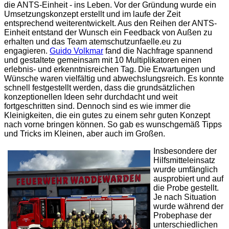
die ANTS-Einheit - ins Leben. Vor der Gründung wurde ein
Umsetzungskonzept erstellt und im laufe der Zeit
entsprechend weiterentwickelt. Aus den Reihen der ANTS-
Einheit entstand der Wunsch ein Feedback von Außen zu
erhalten und das Team atemschutzunfaelle.eu zu
engagieren.
Guido Volkmar
fand die Nachfrage spannend
und gestaltete gemeinsam mit 10 Multiplikatoren einen
erlebnis- und erkenntnisreichen Tag. Die Erwartungen und
Wünsche waren vielfältig und abwechslungsreich. Es konnte
schnell festgestellt werden, dass die grundsätzlichen
konzeptionellen Ideen sehr durchdacht und weit
fortgeschritten sind. Dennoch sind es wie immer die
Kleinigkeiten, die ein gutes zu einem sehr guten Konzept
nach vorne bringen können. So gab es wunschgemäß Tipps
und Tricks im Kleinen, aber auch im Großen.
Insbesondere der
Hilfsmitteleinsatz
wurde umfänglich
ausprobiert und auf
die Probe gestellt.
Je nach Situation
wurde während der
Probephase der
unterschiedlichen