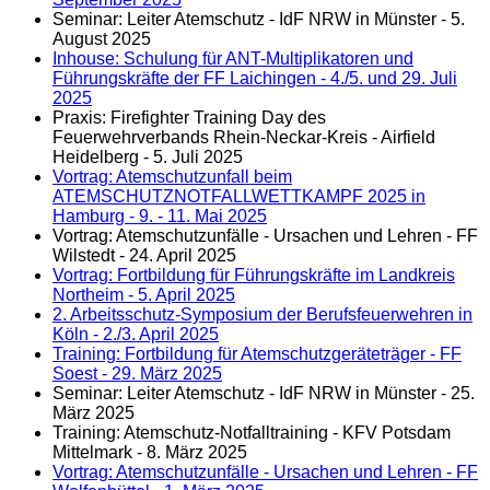
Seminar: Leiter Atemschutz - IdF NRW in Münster - 5.
August 2025
Inhouse: Schulung für ANT-Multiplikatoren und
Führungskräfte der FF Laichingen - 4./5. und 29. Juli
2025
Praxis: Firefighter Training Day des
Feuerwehrverbands Rhein-Neckar-Kreis - Airfield
Heidelberg - 5. Juli 2025
Vortrag: Atemschutzunfall beim
ATEMSCHUTZNOTFALLWETTKAMPF 2025 in
Hamburg - 9. - 11. Mai 2025
Vortrag: Atemschutzunfälle - Ursachen und Lehren - FF
Wilstedt - 24. April 2025
Vortrag: Fortbildung für Führungskräfte im Landkreis
Northeim - 5. April 2025
2. Arbeitsschutz-Symposium der Berufsfeuerwehren in
Köln - 2./3. April 2025
Training: Fortbildung für Atemschutzgeräteträger - FF
Soest - 29. März 2025
Seminar: Leiter Atemschutz - IdF NRW in Münster - 25.
März 2025
Training: Atemschutz-Notfalltraining - KFV Potsdam
Mittelmark - 8. März 2025
Vortrag: Atemschutzunfälle - Ursachen und Lehren - FF