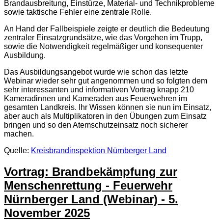
Brandausbreitung, Einstürze, Material- und Technikprobleme
sowie taktische Fehler eine zentrale Rolle.
An Hand der Fallbeispiele zeigte er deutlich die Bedeutung
zentraler Einsatzgrundsätze, wie das Vorgehen im Trupp,
sowie die Notwendigkeit regelmäßiger und konsequenter
Ausbildung.
Das Ausbildungsangebot wurde wie schon das letzte
Webinar wieder sehr gut angenommen und so folgten dem
sehr interessanten und informativen Vortrag knapp 210
Kameradinnen und Kameraden aus Feuerwehren im
gesamten Landkreis. Ihr Wissen können sie nun im Einsatz,
aber auch als Multiplikatoren in den Übungen zum Einsatz
bringen und so den Atemschutzeinsatz noch sicherer
machen.
Quelle:
Kreisbrandinspektion Nürnberger Land
Vortrag: Brandbekämpfung zur
Menschenrettung - Feuerwehr
Nürnberger Land (Webinar) - 5.
November 2025