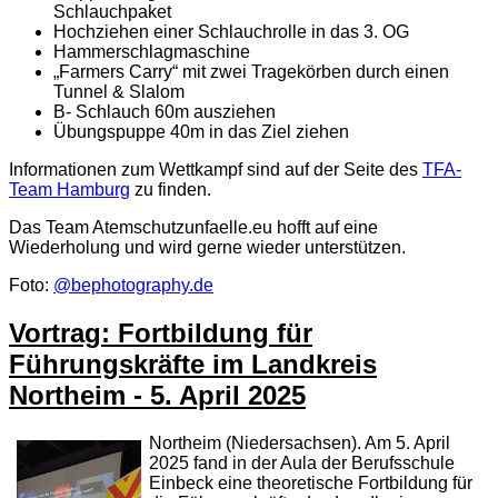
Schlauchpaket
Hochziehen einer Schlauchrolle in das 3. OG
Hammerschlagmaschine
„Farmers Carry“ mit zwei Tragekörben durch einen
Tunnel & Slalom
B- Schlauch 60m ausziehen
Übungspuppe 40m in das Ziel ziehen
Informationen zum Wettkampf sind auf der Seite des
TFA-
Team Hamburg
zu finden.
Das Team Atemschutzunfaelle.eu hofft auf eine
Wiederholung und wird gerne wieder unterstützen.
Foto:
@bephotography.de
Vortrag: Fortbildung für
Führungskräfte im Landkreis
Northeim - 5. April 2025
Northeim (Niedersachsen). Am 5. April
2025 fand in der Aula der Berufsschule
Einbeck eine theoretische Fortbildung für