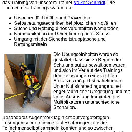
das Training von unserem Trainer
Volker Schmidt
. Die
Themen des Trainings waren u.a.
Ursachen für Unfälle und Prävention
Selbstrettungstechniken bei plötzlichen Notfällen
Suche und Rettung eines verunfallten Kameraden
Kommunikation und Orientierung unter Stress
Umgang mit der Sicherheitstrupptasche und
Rettungsmitteln
Die Übungseinheiten waren so
gestaltet, dass sie zu Beginn der
Schulung gut zu bewältigen waren
und sich im Verlauf des Trainings
den Belastungen eines echten
Einsatzes möglichst nahekamen.
Unter Nullsichtbedingungen, bei
enger räumlicher Umgebung und mit
voller Ausrüstung trainierten die
Multiplikatoren unterschiedliche
Szenarien.
Besonderes Augenmerk lag nicht auf vorgefertigten
Lösungen sondern immer auf Erfahrungen, die die
Teilnehmer selbst sammeln konnten und so zwischen