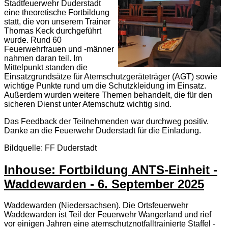
Stadtfeuerwehr Duderstadt
eine theoretische Fortbildung
statt, die von unserem Trainer
Thomas Keck durchgeführt
wurde. Rund 60
Feuerwehrfrauen und -männer
nahmen daran teil. Im
Mittelpunkt standen die
Einsatzgrundsätze für Atemschutzgeräteträger (AGT) sowie
wichtige Punkte rund um die Schutzkleidung im Einsatz.
Außerdem wurden weitere Themen behandelt, die für den
sicheren Dienst unter Atemschutz wichtig sind.
Das Feedback der Teilnehmenden war durchweg positiv.
Danke an die Feuerwehr Duderstadt für die Einladung.
Bildquelle: FF Duderstadt
Inhouse: Fortbildung ANTS-Einheit -
Waddewarden - 6. September 2025
Waddewarden (Niedersachsen). Die Ortsfeuerwehr
Waddewarden ist Teil der Feuerwehr Wangerland und rief
vor einigen Jahren eine atemschutznotfalltrainierte Staffel -