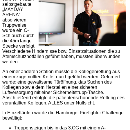
selbstgebaute
„MAYDAY
ARENA“
absolvieren.
Truppweise
wurde ein C-
Schlauch durch
die 45m lange
Strecke verfolgt.
Verschiedene Hindernisse bzw. Einsatzsituationen die zu
Atemschutznotfällen geführt haben, mussten überwunden
werden.
An einer anderen Station musste die Kollegenrettung aus
einem zugemüllten Keller durchgeführt werden. Gefordert
wurde: eine gewaltsame Türöffnung, das Suchen des
Kollegen sowie dem Herstellen einer sicheren
Luftversorgung mit einer Sicherheitstrupp-Tasche.
Abschließend erfolgte die patientenschonende Rettung des
verunfallten Kollegen. ALLES unter Nullsicht.
In Einzelläufen wurde die Hamburger Firefighter Challenge
bewältigt:
Treppensteigen bis in das 3.OG mit einem A-