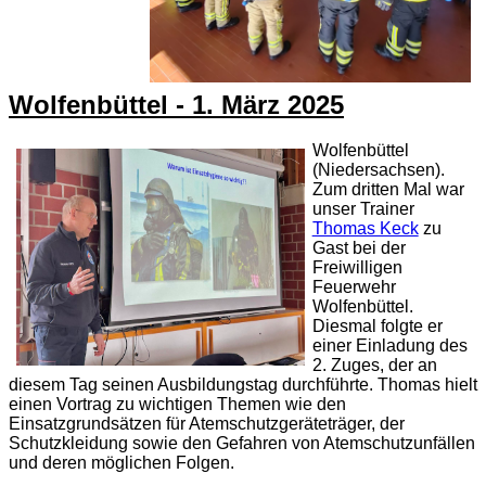
Wolfenbüttel - 1. März 2025
Wolfenbüttel
(Niedersachsen).
Zum dritten Mal war
unser Trainer
Thomas Keck
zu
Gast bei der
Freiwilligen
Feuerwehr
Wolfenbüttel.
Diesmal folgte er
einer Einladung des
2. Zuges, der an
diesem Tag seinen Ausbildungstag durchführte. Thomas hielt
einen Vortrag zu wichtigen Themen wie den
Einsatzgrundsätzen für Atemschutzgeräteträger, der
Schutzkleidung sowie den Gefahren von Atemschutzunfällen
und deren möglichen Folgen.