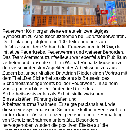
Feuerwehr Köln organisierte erneut ein zweitägiges
Symposium zu Arbeitsschutzthemen bei Berufsfeuerwehren.
Der Einladung folgten rund 100 Teilnehmende von
Unfallkassen, dem Verband der Feuerwehren in NRW, der
Initiative FeuerKrebs, Feuerwehren und weiterer Behörden.
Das Team Atemschutzunfaelle.eu war ebenfalls im Publikum
vertreten und tauschte sich im Wallraf-Richartz-Museum zu
den verschiedensten Aspekten des Arbeitsschutzes aus.
Zudem bot unser Mitglied Dr. Adrian Ridder einen Vortrag mit
dem Titel „Der Sicherheitsassistent als Baustein des
Sicherheitsmanagements bei der Feuerwehr“. In seinem
Vortrag beleuchtete Dr. Ridder die Rolle des
Sicherheitsassistenten als Schnittstelle zwischen
Einsatzkräften, Führungskräften und
Arbeitsschutzmaßnahmen. Er zeigte praxisnah auf, wie
dieser eine systematische Sicherheitskultur in Feuerwehren
fördern kann, Risiken frühzeitig erkennt und die Einhaltung
von Schutzmaßnahmen unterstützt. Besonders
hervorgehoben wurden die positiven Effekte auf die