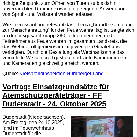
richtige Zeitpunkt zum Öffnen von Türen zu bis dahin
unverrauchten Räumen sowie die geeignete Anwendung
von Sprüh- und Vollstrahl wurden erläutert.
Wie interessant und relevant das Thema „Brandbekämpfung
zur Menschenrettung“ für den Feuerwehralltag ist, zeigte sich
an den insgesamt knapp 280 Teilnehmerinnen und
Teilnehmer aus Feuerwehren im gesamten Landkreis, die
das Webinar oft gemeinsam im jeweiligen Gerätehaus
verfolgten. Durch die Gestaltung als Webinar konnte das
vermittelte Wissen breit gestreut und viele Kameradinnen
und Kameraden gleichzeitig erreicht werden.
Quelle:
Kreisbrandinspektion Nürnberger Land
Vortrag: Einsatzgrundsätze für
Atemschutzgeräteträger - FF
Duderstadt - 24. Oktober 2025
Duderstadt (Niedersachsen).
Am Freitag, den 24.10.2025,
fand im Feuerwehrhaus
Duderstadt für die