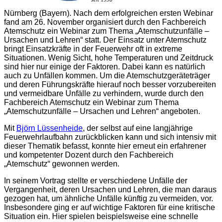
Nürnberg (Bayern). Nach dem erfolgreichen ersten Webinar
fand am 26. November organisiert durch den Fachbereich
Atemschutz ein Webinar zum Thema „Atemschutzunfälle –
Ursachen und Lehren“ statt. Der Einsatz unter Atemschutz
bringt Einsatzkräfte in der Feuerwehr oft in extreme
Situationen. Wenig Sicht, hohe Temperaturen und Zeitdruck
sind hier nur einige der Faktoren. Dabei kann es natürlich
auch zu Unfällen kommen. Um die Atemschutzgeräteträger
und deren Führungskräfte hierauf noch besser vorzubereiten
und vermeidbare Unfälle zu verhindern, wurde durch den
Fachbereich Atemschutz ein Webinar zum Thema
„Atemschutzunfälle – Ursachen und Lehren“ angeboten.
Mit
Björn Lüssenheide
, der selbst auf eine langjährige
Feuerwehrlaufbahn zurückblicken kann und sich intensiv mit
dieser Thematik befasst, konnte hier erneut ein erfahrener
und kompetenter Dozent durch den Fachbereich
„Atemschutz“ gewonnen werden.
In seinem Vortrag stellte er verschiedene Unfälle der
Vergangenheit, deren Ursachen und Lehren, die man daraus
gezogen hat, um ähnliche Unfälle künftig zu vermeiden, vor.
Insbesondere ging er auf wichtige Faktoren für eine kritische
Situation ein. Hier spielen beispielsweise eine schnelle