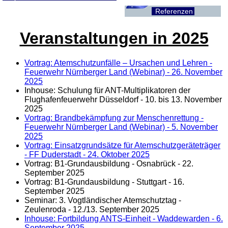
Referenzen
Veranstaltungen in 2025
Vortrag: Atemschutzunfälle – Ursachen und Lehren -
Feuerwehr Nürnberger Land (Webinar) - 26. November
2025
Inhouse: Schulung für ANT-Multiplikatoren der
Flughafenfeuerwehr Düsseldorf - 10. bis 13. November
2025
Vortrag: Brandbekämpfung zur Menschenrettung -
Feuerwehr Nürnberger Land (Webinar) - 5. November
2025
Vortrag: Einsatzgrundsätze für Atemschutzgeräteträger
- FF Duderstadt - 24. Oktober 2025
Vortrag: B1-Grundausbildung - Osnabrück - 22.
September 2025
Vortrag: B1-Grundausbildung - Stuttgart - 16.
September 2025
Seminar: 3. Vogtländischer Atemschutztag -
Zeulenroda - 12./13. September 2025
Inhouse: Fortbildung ANTS-Einheit - Waddewarden - 6.
September 2025