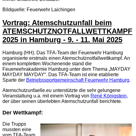
Bildquelle: Feuerwehr Laichingen
Vortrag: Atemschutzunfall beim
ATEMSCHUTZNOTFALLWETTKAMPF
2025 in Hamburg - 9. - 11. Mai 2025
Hamburg (HH). Das TFA-Team der Feuerwehr Hamburg
organisierte erstmals einen Atemschutznotfallwettkampf. An
einem kompletten Wochenende stand die
Feuerwehrakademie Hamburg unter dem Thema „MAYDAY
MAYDAY MAYDAY“. Das TFA-Team ist eine etablierte
Sparte der
Betriebssportgemeinschaft Feuerwehr Hamburg
.
Atemschutzunfaelle.eu unterstützte die sehr gelungene
Veranstaltung u.a. mit einem Vortrag von
René Königstein
,
der über seinen überlebten Atemschutzunfall berichtete.
Der Wettkampf:
Die Trupps
mussten eine
vom TFA-Team