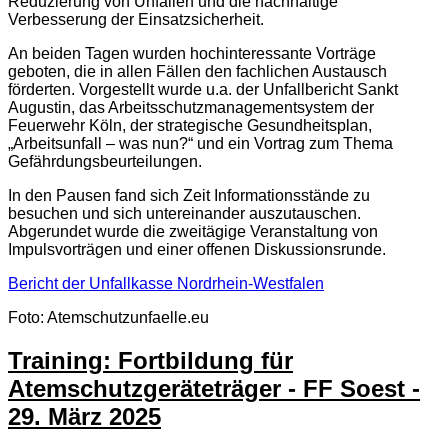
Reduzierung von Unfällen und die nachhaltige
Verbesserung der Einsatzsicherheit.
An beiden Tagen wurden hochinteressante Vorträge
geboten, die in allen Fällen den fachlichen Austausch
förderten. Vorgestellt wurde u.a. der Unfallbericht Sankt
Augustin, das Arbeitsschutzmanagementsystem der
Feuerwehr Köln, der strategische Gesundheitsplan,
„Arbeitsunfall – was nun?“ und ein Vortrag zum Thema
Gefährdungsbeurteilungen.
In den Pausen fand sich Zeit Informationsstände zu
besuchen und sich untereinander auszutauschen.
Abgerundet wurde die zweitägige Veranstaltung von
Impulsvorträgen und einer offenen Diskussionsrunde.
Bericht der Unfallkasse Nordrhein-Westfalen
Foto: Atemschutzunfaelle.eu
Training: Fortbildung für
Atemschutzgeräteträger - FF Soest -
29. März 2025