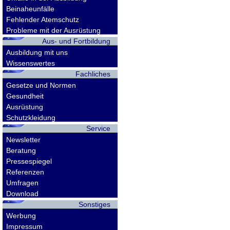
Beinaheunfälle
Fehlender Atemschutz
Probleme mit der Ausrüstung
Aus- und Fortbildung
Ausbildung mit uns
Wissenswertes
Fachliches
Gesetze und Normen
Gesundheit
Ausrüstung
Schutzkleidung
Service
Newsletter
Beratung
Pressespiegel
Referenzen
Umfragen
Download
Sonstiges
Werbung
Impressum