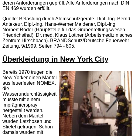
deren Anforderungen geprüft. Alle Anforderungen nach DIN
EN 469 wurden erfüllt.
Quelle: Belastung durch Atemschutzgeräte, Dipl.-Ing. Bernd
Antekeur, Dipl.-Ing. Hans-Werner Maldener, Dipl.-Ing.
Norbert Röder (Hauptstelle für das Grubenrettungswesen,
Friedrichsthal), Dr. med. Klaus Lottner (Arbeitsmedizinisches
Zentrum Hirschbach). BRANDSchutz/Deutsche Feuerwehr-
Zeitung, 9/1999, Seiten 794 - 805.
Überkleidung in New York City
Bereits 1970 trugen die
New Yorker einen Mantel
aus feuerfesten NOMEX,
die
Wasserundurchlässigkeit
musste mit einem
Imprägnierspray
hergestellt werden.
Neben dem Mantel
wurden Latzhosen und
Stiefel getragen. Schon
damals wurden mit