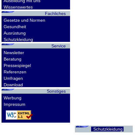
Ausbildung mit uns
Wissenswertes
Fachliches
Gesetze und Normen
Gesundheit
Ausrüstung
Schutzkleidung
Service
Newsletter
Beratung
Pressespiegel
Referenzen
Umfragen
Download
Sonstiges
Werbung
Impressum
Schutzkleidung