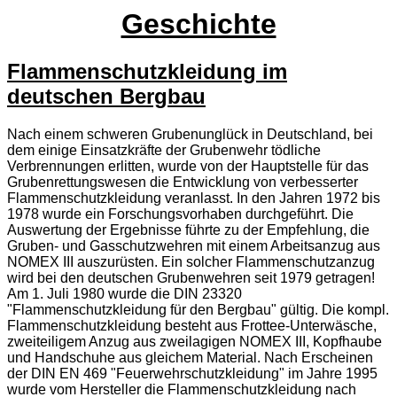
Geschichte
Flammenschutzkleidung im
deutschen Bergbau
Nach einem schweren Grubenunglück in Deutschland, bei
dem einige Einsatzkräfte der Grubenwehr tödliche
Verbrennungen erlitten, wurde von der Hauptstelle für das
Grubenrettungswesen die Entwicklung von verbesserter
Flammenschutzkleidung veranlasst. In den Jahren 1972 bis
1978 wurde ein Forschungsvorhaben durchgeführt. Die
Auswertung der Ergebnisse führte zu der Empfehlung, die
Gruben- und Gasschutzwehren mit einem Arbeitsanzug aus
NOMEX III auszurüsten. Ein solcher Flammenschutzanzug
wird bei den deutschen Grubenwehren seit 1979 getragen!
Am 1. Juli 1980 wurde die DIN 23320
"Flammenschutzkleidung für den Bergbau" gültig. Die kompl.
Flammenschutzkleidung besteht aus Frottee-Unterwäsche,
zweiteiligem Anzug aus zweilagigen NOMEX III, Kopfhaube
und Handschuhe aus gleichem Material. Nach Erscheinen
der
DIN
EN
469 "Feuerwehrschutzkleidung" im Jahre 1995
wurde vom Hersteller die Flammenschutzkleidung nach