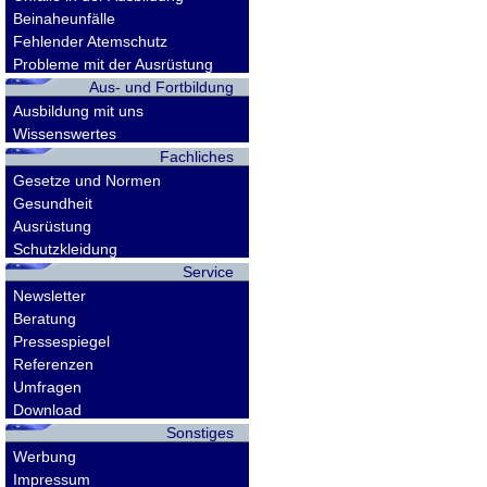
Beinaheunfälle
Fehlender Atemschutz
Probleme mit der Ausrüstung
Aus- und Fortbildung
Ausbildung mit uns
Wissenswertes
Fachliches
Gesetze und Normen
Gesundheit
Ausrüstung
Schutzkleidung
Service
Newsletter
Beratung
Pressespiegel
Referenzen
Umfragen
Download
Sonstiges
Werbung
Impressum