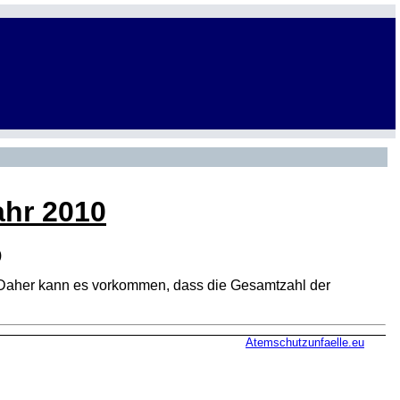
ahr 2010
)
den. Daher kann es vorkommen, dass die Gesamtzahl der
Atemschutzunfaelle.eu