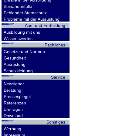
Unfälle in der Ausbildung
Beinaheunfälle
Fehlender Atemschutz
Probleme mit der Ausrüstung
Aus- und Fortbildung
Ausbildung mit uns
Wissenswertes
Fachliches
Gesetze und Normen
Gesundheit
Ausrüstung
Schutzkleidung
Service
Newsletter
Beratung
Pressespiegel
Referenzen
Umfragen
Download
Sonstiges
Werbung
Impressum