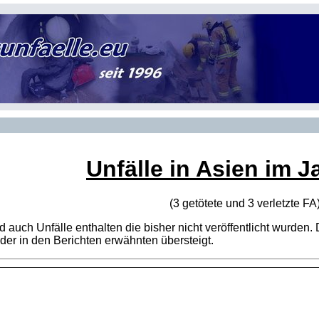
Unfälle in Asien im J
(3 getötete und 3 verletzte
FA
sind auch Unfälle enthalten die bisher nicht veröffentlicht wur
er in den Berichten erwähnten übersteigt.