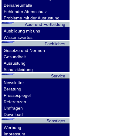
Beinaheunfälle
Fehlender Atemschutz
Probleme mit der Ausrüstung
Aus- und Fortbildung
Ausbildung mit uns
Wissenswertes
Fachliches
Gesetze und Normen
Gesundheit
Ausrüstung
Schutzkleidung
Service
Newsletter
Beratung
Pressespiegel
Referenzen
Umfragen
Download
Sonstiges
Werbung
Impressum