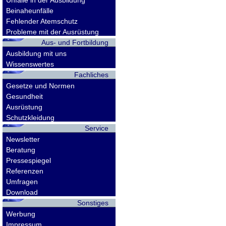
Unfälle in der Ausbildung
Beinaheunfälle
Fehlender Atemschutz
Probleme mit der Ausrüstung
Aus- und Fortbildung
Ausbildung mit uns
Wissenswertes
Fachliches
Gesetze und Normen
Gesundheit
Ausrüstung
Schutzkleidung
Service
Newsletter
Beratung
Pressespiegel
Referenzen
Umfragen
Download
Sonstiges
Werbung
Impressum