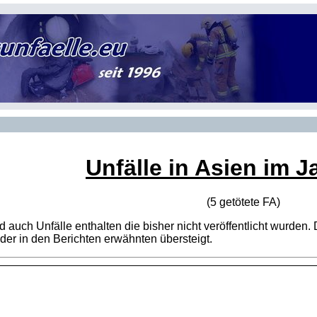
Unfälle in Asien im J
(5 getötete
FA
)
sind auch Unfälle enthalten die bisher nicht veröffentlicht wur
er in den Berichten erwähnten übersteigt.