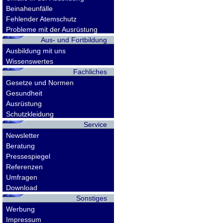
Beinaheunfälle
Fehlender Atemschutz
Probleme mit der Ausrüstung
Aus- und Fortbildung
Ausbildung mit uns
Wissenswertes
Fachliches
Gesetze und Normen
Gesundheit
Ausrüstung
Schutzkleidung
Service
Newsletter
Beratung
Pressespiegel
Referenzen
Umfragen
Download
Sonstiges
Werbung
Impressum