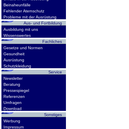
Beinaheunfälle
Fehlender Atemschutz
Probleme mit der Ausrüstung
Aus- und Fortbildung
Ausbildung mit uns
Wissenswertes
Fachliches
Gesetze und Normen
Gesundheit
Ausrüstung
Schutzkleidung
Service
Newsletter
Beratung
Pressespiegel
Referenzen
Umfragen
Download
Sonstiges
Werbung
Impressum