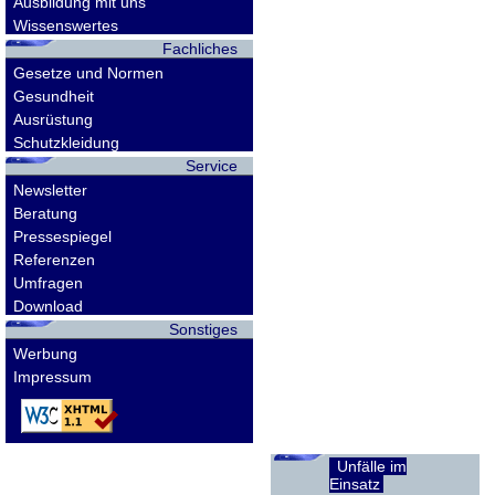
Ausbildung mit uns
Wissenswertes
Fachliches
Gesetze und Normen
Gesundheit
Ausrüstung
Schutzkleidung
Service
Newsletter
Beratung
Pressespiegel
Referenzen
Umfragen
Download
Sonstiges
Werbung
Impressum
Unfälle im
Einsatz