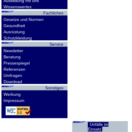
Ausbildung mit uns
Wissenswertes
Fachliches
Gesetze und Normen
Gesundheit
Ausrüstung
Schutzkleidung
Service
Newsletter
Beratung
Pressespiegel
Referenzen
Umfragen
Download
Sonstiges
Werbung
Impressum
Unfälle im
Einsatz