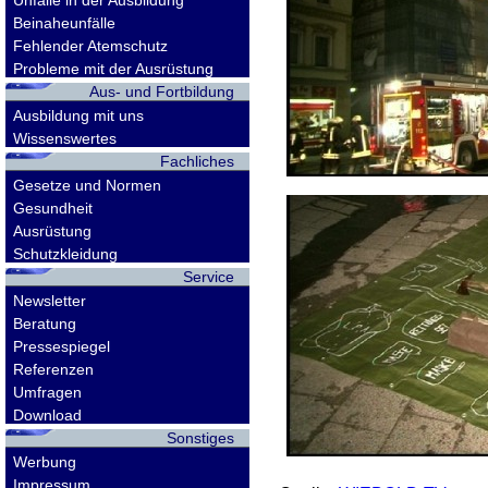
Unfälle in der Ausbildung
Beinaheunfälle
Fehlender Atemschutz
Probleme mit der Ausrüstung
Aus- und Fortbildung
Ausbildung mit uns
Wissenswertes
Fachliches
Gesetze und Normen
Gesundheit
Ausrüstung
Schutzkleidung
Service
Newsletter
Beratung
Pressespiegel
Referenzen
Umfragen
Download
Sonstiges
Werbung
Impressum