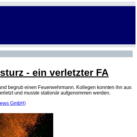
turz - ein verletzter FA
und begrub einen Feuerwehrmann. Kollegen konnten ihn aus
verletzt und musste stationär aufgenommen werden.
Vnews GmbH)