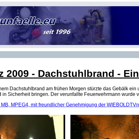
z 2009
- Dachstuhlbrand - Eins
nem Dachstuhlbrand am frühen Morgen stürzte das Gebälk ein 
 in Sicherheit bringen. Der verunfallte Feuerwehrmann wurde 
(40 MB, MPEG4, mit freundlicher Genehmigung der WIEBOLDT