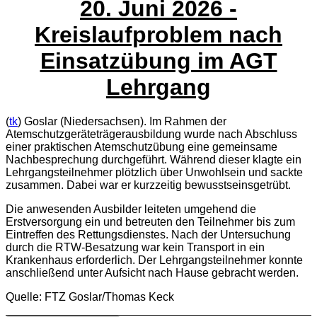
20. Juni 2026
-
Kreislaufproblem nach
Einsatzübung im AGT
Lehrgang
(
tk
) Goslar (Niedersachsen). Im Rahmen der
Atemschutzgeräteträgerausbildung wurde nach Abschluss
einer praktischen Atemschutzübung eine gemeinsame
Nachbesprechung durchgeführt. Während dieser klagte ein
Lehrgangsteilnehmer plötzlich über Unwohlsein und sackte
zusammen. Dabei war er kurzzeitig bewusstseinsgetrübt.
Die anwesenden Ausbilder leiteten umgehend die
Erstversorgung ein und betreuten den Teilnehmer bis zum
Eintreffen des Rettungsdienstes. Nach der Untersuchung
durch die RTW-Besatzung war kein Transport in ein
Krankenhaus erforderlich. Der Lehrgangsteilnehmer konnte
anschließend unter Aufsicht nach Hause gebracht werden.
Quelle: FTZ Goslar/Thomas Keck