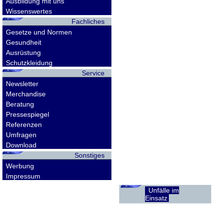
Ausbildung mit uns
Wissenswertes
Fachliches
Gesetze und Normen
Gesundheit
Ausrüstung
Schutzkleidung
Service
Newsletter
Merchandise
Beratung
Pressespiegel
Referenzen
Umfragen
Download
Sonstiges
Werbung
Impressum
Unfälle im
Einsatz